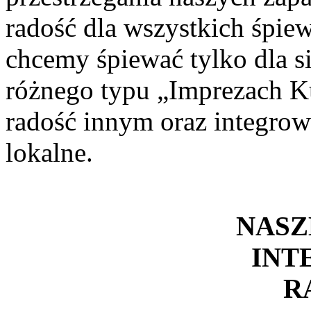
radość dla wszystkich śpiew
chcemy śpiewać tylko dla s
różnego typu „Imprezach K
radość innym oraz integrow
lokalne.
NASZ
INT
R