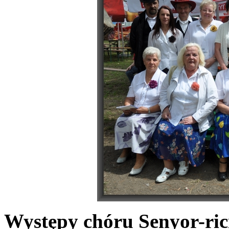
Występy chóru Senyor-ric