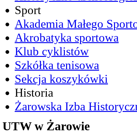
Sport
Akademia Małego Sport
Akrobatyka sportowa
Klub cyklistów
Szkółka tenisowa
Sekcja koszykówki
Historia
Żarowska Izba Historycz
UTW w Żarowie