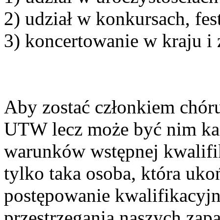
2) udział w konkursach, fes
3) koncertowanie w kraju i 
Aby zostać członkiem chóru
UTW lecz może być nim każ
warunków wstępnej kwalifik
tylko taka osoba, która ukoń
postępowanie kwalifikacyjn
przestrzegania naszych zap