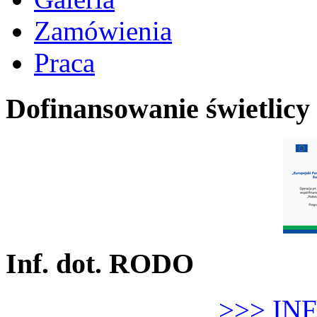
Zamówienia
Praca
Dofinansowanie świetlicy
Inf. dot. RODO
>>> IN