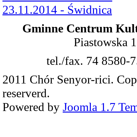
23.11.2014 - Świdnica
Gminne Centrum Kult
Piastowska 
tel./fax. 74 8580-
2011 Chór Senyor-rici. Cop
reserverd.
Powered by
Joomla 1.7 Tem