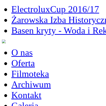
ElectroluxCup 2016/17
Żarowska Izba Historycz
Basen kryty - Woda i Rek
O nas
Oferta
Filmoteka
Archiwum
Kontakt
Galeria