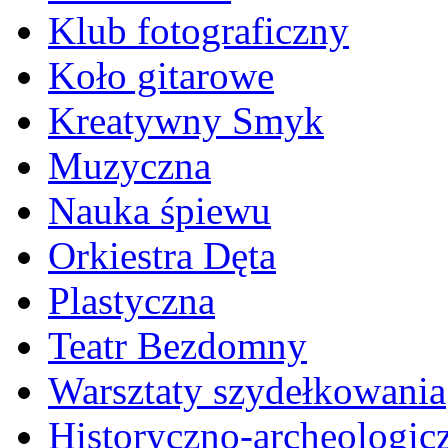
Klub fotograficzny
Koło gitarowe
Kreatywny Smyk
Muzyczna
Nauka śpiewu
Orkiestra Dęta
Plastyczna
Teatr Bezdomny
Warsztaty szydełkowania
Historyczno-archeologic