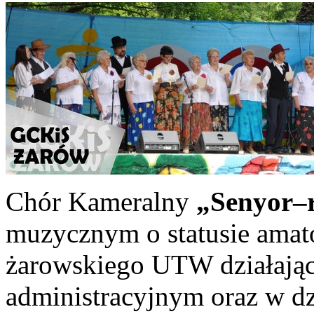
Chór Kameralny
„Senyor–r
muzycznym o statusie amato
żarowskiego UTW działają
administracyjnym oraz w dzi