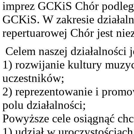
imprez GCKiS Chór podlega
GCKiS. W zakresie działalno
repertuarowej Chór jest nie
Celem naszej działalności j
1) rozwijanie kultury muzy
uczestników;
2) reprezentowanie i prom
polu działalności;
Powyższe cele osiągnąć ch
1) udział w uroczystościac