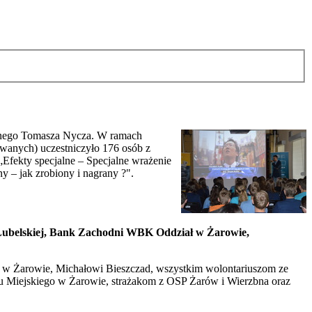
ycznego Tomasza Nycza. W ramach
wanych) uczestniczyło 176 osób z
Efekty specjalne – Specjalne wrażenie
 – jak zrobiony i nagrany ?".
ubelskiej,
Bank Zachodni WBK Oddział w Żarowie,
o w Żarowie, Michałowi Bieszczad, wszystkim wolontariuszom ze
du Miejskiego w Żarowie, strażakom z OSP Żarów i Wierzbna oraz