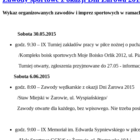
Wykaz organizowanych zawodów i imprez sportowych w ramac
Sobota 30.05.2015
godz. 9:30 – IX Turniej zakładów pracy w piłce nożnej o puc
/Kompleks boisk sportowych Moje Boisko Orlik 2012, ul. Pi
Turniej otwarty, zgłoszenia przyjmowane do 27.05 - informacj
Sobota
6.06.2015
godz. 8:00 – Zawody wędkarskie z okazji Dni Żarowa 2015
/Staw Miejski w Żarowie, ul. Wyspiańskiego/
Zawody otwarte dla każdego, bez wpisowego. Nie trzeba pos
godz. 9:00 – IX Memoriał im. Edwarda Sypniewskiego w piłce s