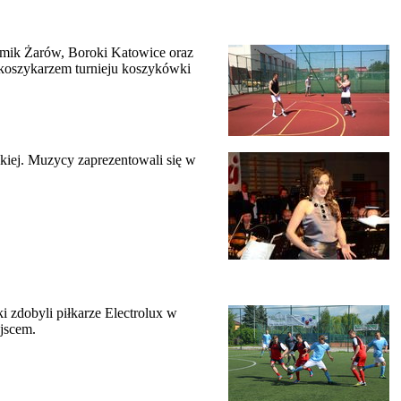
emik Żarów, Boroki Katowice oraz
koszykarzem turnieju koszykówki
kiej. Muzycy zaprezentowali się w
 zdobyli piłkarze Electrolux w
jscem.