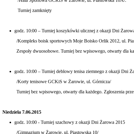
/Hala Sportowa GCKiS w Żarowie, ul. Piastowska 10A/.
Turniej zamknięty
godz. 10:00 – Turniej koszykówki ulicznej z okazji Dni Żarow
/Kompleks boisk sportowych Moje Boisko Orlik 2012, ul. Pi
Zespoły dwuosobowe. Turniej bez wpisowego, otwarty dla każ
godz. 10:00 – Turniej deblowy tenisa ziemnego z okazji Dni 
/Korty tenisowe GCKiS w Żarowie, ul. Górnicza/
Turniej bez wpisowego, otwarty dla każdego. Zgłoszenia prze
Niedziela
7.06.2015
godz. 10:00 - Turniej szachowy z okazji Dni Żarowa 2015
/Gimnazjum w Żarowie, ul. Piastowska 10/