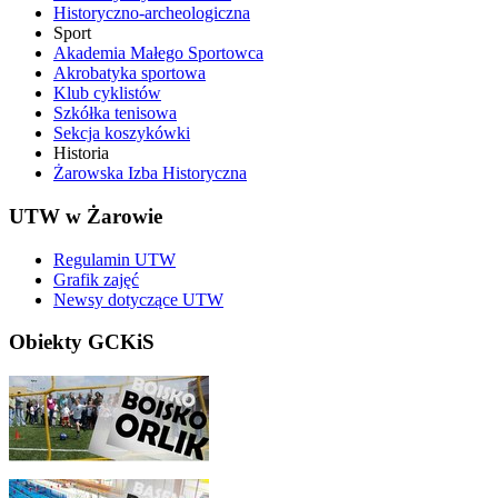
Historyczno-archeologiczna
Sport
Akademia Małego Sportowca
Akrobatyka sportowa
Klub cyklistów
Szkółka tenisowa
Sekcja koszykówki
Historia
Żarowska Izba Historyczna
UTW w Żarowie
Regulamin UTW
Grafik zajęć
Newsy dotyczące UTW
Obiekty GCKiS