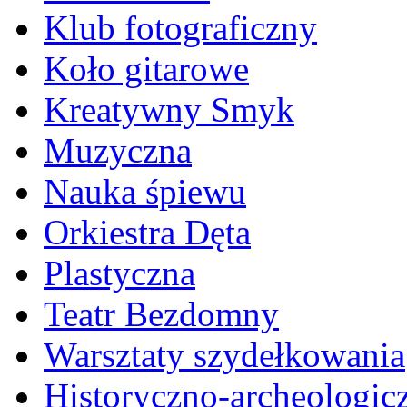
Klub fotograficzny
Koło gitarowe
Kreatywny Smyk
Muzyczna
Nauka śpiewu
Orkiestra Dęta
Plastyczna
Teatr Bezdomny
Warsztaty szydełkowania
Historyczno-archeologic