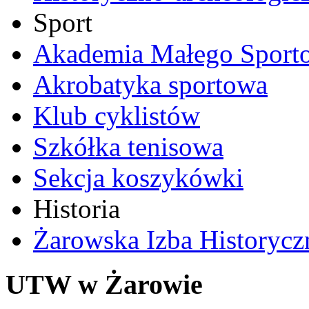
Sport
Akademia Małego Sport
Akrobatyka sportowa
Klub cyklistów
Szkółka tenisowa
Sekcja koszykówki
Historia
Żarowska Izba Historycz
UTW w Żarowie