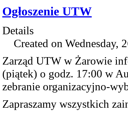
Ogłoszenie UTW
Details
Created on Wednesday, 2
Zarząd UTW w Żarowie info
(piątek) o godz. 17:00 w A
zebranie organizacyjno-wyb
Zapraszamy wszystkich zai