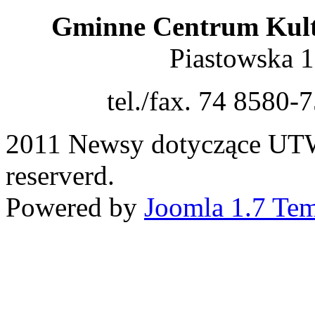
Gminne Centrum Kult
Piastowska 
tel./fax. 74 8580-
2011 Newsy dotyczące UTW.
reserverd.
Powered by
Joomla 1.7 Tem