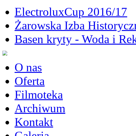
ElectroluxCup 2016/17
Żarowska Izba Historycz
Basen kryty - Woda i Rek
O nas
Oferta
Filmoteka
Archiwum
Kontakt
Galeria