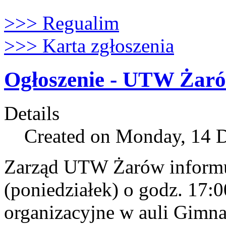
>>> Regualim
>>> Karta zgłoszenia
Ogłoszenie - UTW Żar
Details
Created on Monday, 14 
Zarząd UTW Żarów informuj
(poniedziałek) o godz. 17:0
organizacyjne w auli Gimn