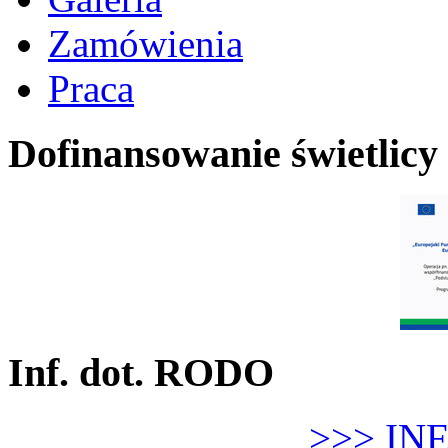
Zamówienia
Praca
Dofinansowanie świetlicy
Inf. dot. RODO
>>> IN