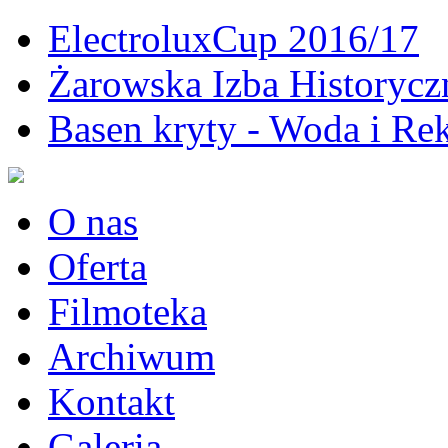
ElectroluxCup 2016/17
Żarowska Izba Historycz
Basen kryty - Woda i Rek
O nas
Oferta
Filmoteka
Archiwum
Kontakt
Galeria