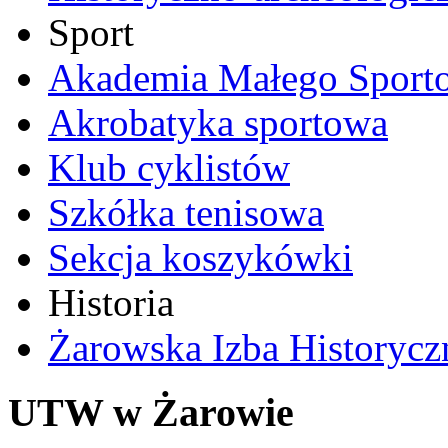
Sport
Akademia Małego Sport
Akrobatyka sportowa
Klub cyklistów
Szkółka tenisowa
Sekcja koszykówki
Historia
Żarowska Izba Historycz
UTW w Żarowie