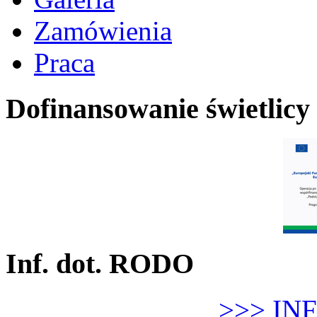
Zamówienia
Praca
Dofinansowanie świetlicy
Inf. dot. RODO
>>> IN