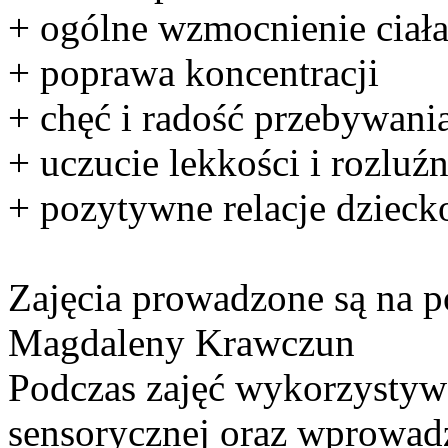
+ ogólne wzmocnienie ciał
+ poprawa koncentracji
+ chęć i radość przebywani
+ uczucie lekkości i rozluźn
+ pozytywne relacje dzieck
Zajęcia prowadzone są na 
Magdaleny Krawczun
Podczas zajęć wykorzystywa
sensorycznej oraz wprowad