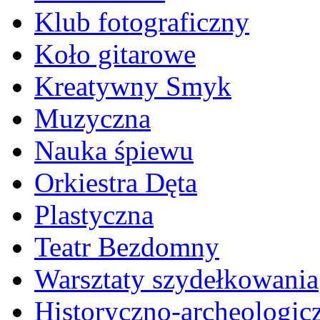
Klub fotograficzny
Koło gitarowe
Kreatywny Smyk
Muzyczna
Nauka śpiewu
Orkiestra Dęta
Plastyczna
Teatr Bezdomny
Warsztaty szydełkowania
Historyczno-archeologic