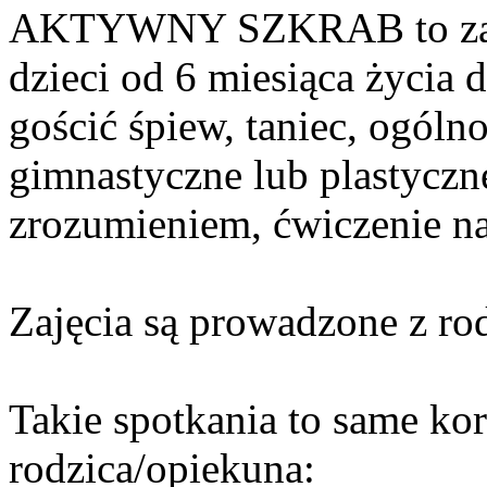
AKTYWNY SZKRAB to zaję
dzieci od 6 miesiąca życia 
gościć śpiew, taniec, ogól
gimnastyczne lub plastyczne
zrozumieniem, ćwiczenie 
Zajęcia są prowadzone z r
Takie spotkania to same kor
rodzica/opiekuna: