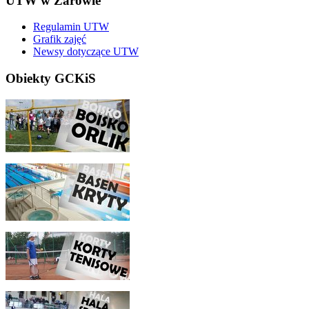
UTW w Żarowie
Regulamin UTW
Grafik zajęć
Newsy dotyczące UTW
Obiekty GCKiS