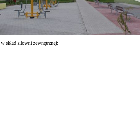
w skład siłowni zewnętrznej: