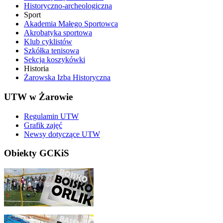
Historyczno-archeologiczna
Sport
Akademia Małego Sportowca
Akrobatyka sportowa
Klub cyklistów
Szkółka tenisowa
Sekcja koszykówki
Historia
Żarowska Izba Historyczna
UTW w Żarowie
Regulamin UTW
Grafik zajęć
Newsy dotyczące UTW
Obiekty GCKiS