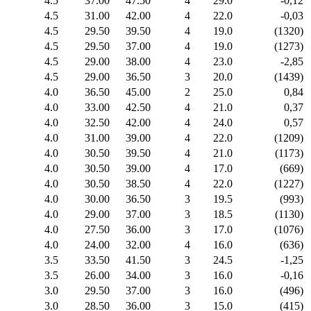
4.5
37.00
47.50
4
29.0
-0,12
4.5
31.00
42.00
4
22.0
-0,03
4.5
29.50
39.50
4
19.0
(1320)
4.5
29.50
37.00
4
19.0
(1273)
4.5
29.00
38.00
4
23.0
-2,85
4.5
29.00
36.50
3
20.0
(1439)
4.0
36.50
45.00
2
25.0
0,84
4.0
33.00
42.50
4
21.0
0,37
4.0
32.50
42.00
4
24.0
0,57
4.0
31.00
39.00
4
22.0
(1209)
4.0
30.50
39.50
4
21.0
(1173)
4.0
30.50
39.00
4
17.0
(669)
4.0
30.50
38.50
4
22.0
(1227)
4.0
30.00
36.50
3
19.5
(993)
4.0
29.00
37.00
3
18.5
(1130)
4.0
27.50
36.00
3
17.0
(1076)
4.0
24.00
32.00
4
16.0
(636)
3.5
33.50
41.50
3
24.5
-1,25
3.5
26.00
34.00
3
16.0
-0,16
3.0
29.50
37.00
3
16.0
(496)
3.0
28.50
36.00
3
15.0
(415)