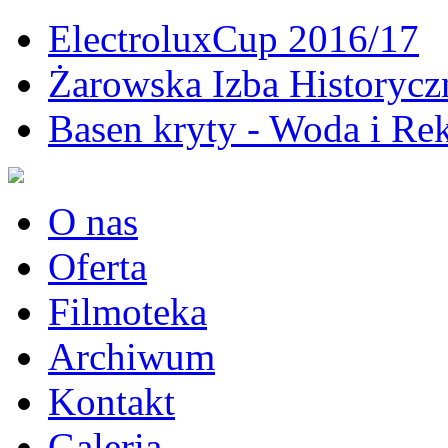
ElectroluxCup 2016/17
Żarowska Izba Historycz
Basen kryty - Woda i Rek
O nas
Oferta
Filmoteka
Archiwum
Kontakt
Galeria