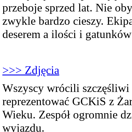
przeboje sprzed lat. Nie ob
zwykle bardzo cieszy. Ekipa
deserem a ilości i gatunków
>>> Zdjęcia
Wszyscy wrócili szczęśliwi
reprezentować GCKiS z Żar
Wieku. Zespół ogromnie dz
wyjazdu.