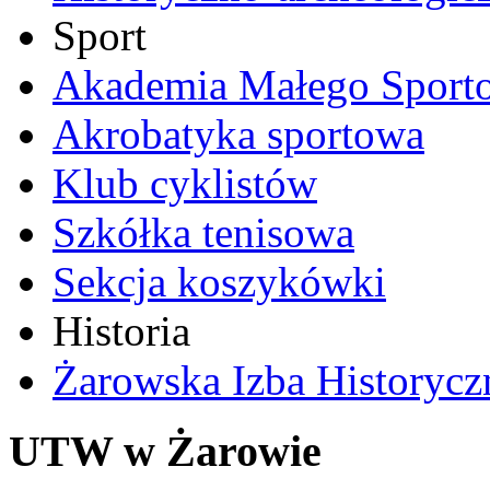
Sport
Akademia Małego Sport
Akrobatyka sportowa
Klub cyklistów
Szkółka tenisowa
Sekcja koszykówki
Historia
Żarowska Izba Historycz
UTW w Żarowie