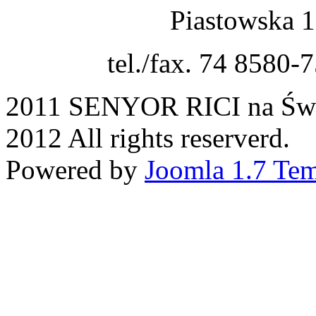
Piastowska 
tel./fax. 74 8580-
2011 SENYOR RICI na Świd
2012 All rights reserverd.
Powered by
Joomla 1.7 Tem