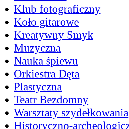
Klub fotograficzny
Koło gitarowe
Kreatywny Smyk
Muzyczna
Nauka śpiewu
Orkiestra Dęta
Plastyczna
Teatr Bezdomny
Warsztaty szydełkowania
Historyczno-archeologic