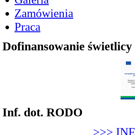
Zamówienia
Praca
Dofinansowanie świetlicy
Inf. dot. RODO
>>> IN