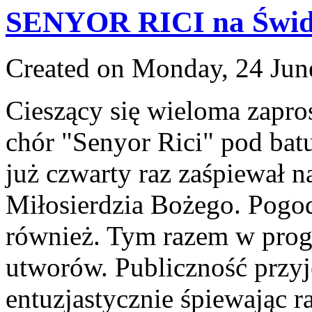
SENYOR RICI na Świd
Created on Monday, 24 Jun
Cieszący się wieloma zapr
chór "Senyor Rici" pod batu
już czwarty raz zaśpiewał na
Miłosierdzia Bożego. Pogod
również. Tym razem w prog
utworów. Publiczność przyj
entuzjastycznie śpiewając