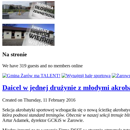
Na stronie
We have 319 guests and no members online
Daicel w jednej drużynie z młodymi akrob
Created on Thursday, 11 February 2016
Sekcja akrobatyki sportowej wzbogaciła się o nową ścieżkę akrobaty
która podnosi standard treningów. Obecnie w naszej sekcji trenuje 
Artur Adamek, dyrektor GCKiS w Żarowie.