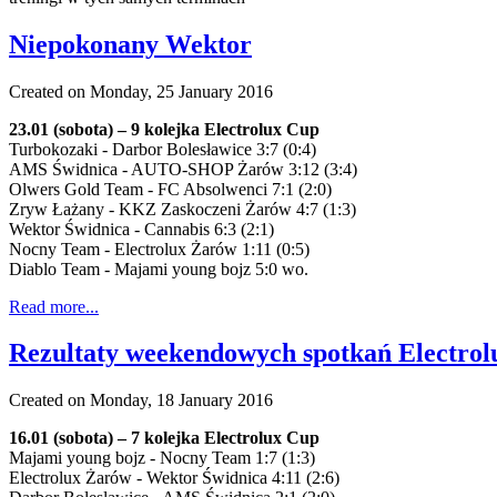
Niepokonany Wektor
Created on Monday, 25 January 2016
23.01 (sobota) – 9 kolejka Electrolux Cup
Turbokozaki - Darbor Bolesławice 3:7 (0:4)
AMS Świdnica - AUTO-SHOP Żarów 3:12 (3:4)
Olwers Gold Team - FC Absolwenci 7:1 (2:0)
Zryw Łażany - KKZ Zaskoczeni Żarów 4:7 (1:3)
Wektor Świdnica - Cannabis 6:3 (2:1)
Nocny Team - Electrolux Żarów 1:11 (0:5)
Diablo Team - Majami young bojz 5:0 wo.
Read more...
Rezultaty weekendowych spotkań Electro
Created on Monday, 18 January 2016
16.01 (sobota) – 7 kolejka Electrolux Cup
Majami young bojz - Nocny Team 1:7 (1:3)
Electrolux Żarów - Wektor Świdnica 4:11 (2:6)