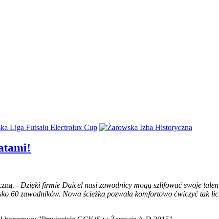
atami!
czną. -
Dzięki firmie Daicel nasi zawodnicy mogą szlifować swoje talen
blisko 60 zawodników. Nowa ścieżka pozwala komfortowo ćwiczyć tak li