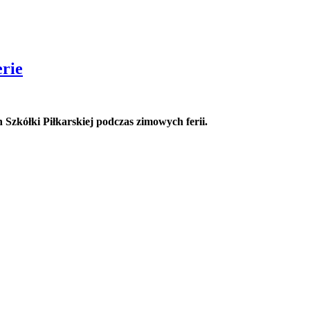
rie
 Szkółki Piłkarskiej podczas zimowych ferii.