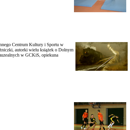
minnego Centrum Kultury i Sportu w
żniczki, autorki wielu książek o Dolnym
w muzealnych w GCKiS, opiekuna