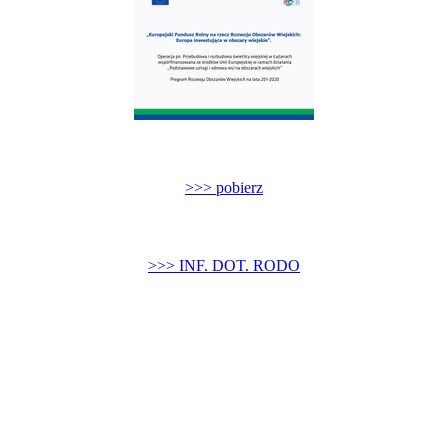
>>> pobierz
>>> INF. DOT. RODO