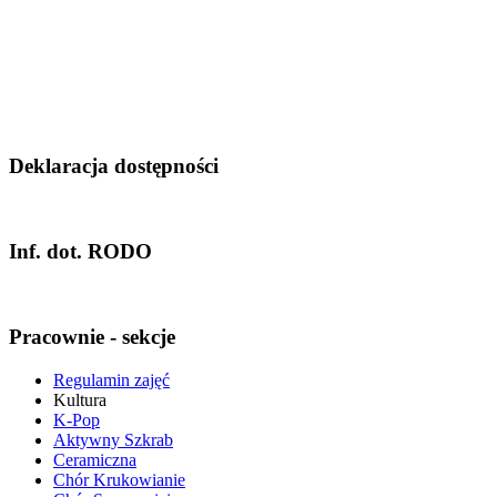
Deklaracja dostępności
Inf. dot. RODO
Pracownie - sekcje
Regulamin zajęć
Kultura
K-Pop
Aktywny Szkrab
Ceramiczna
Chór Krukowianie