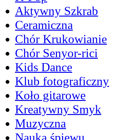
Aktywny Szkrab
Ceramiczna
Chór Krukowianie
Chór Senyor-rici
Kids Dance
Klub fotograficzny
Koło gitarowe
Kreatywny Smyk
Muzyczna
Nauka śpiewu