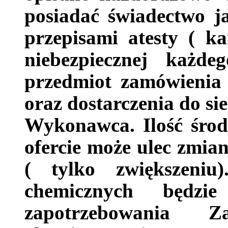
posiadać świadectwo j
przepisami atesty ( ka
niebezpiecznej każd
przedmiot zamówienia
oraz dostarczenia do s
Wykonawca. Ilość śro
ofercie może ulec zmi
( tylko zwiększeniu
chemicznych będzi
zapotrzebowania 