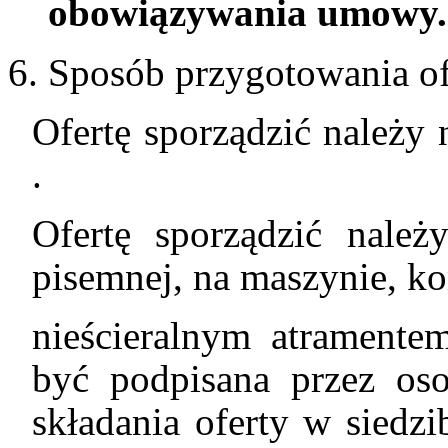
obowiązywania umowy.
Sposób przygotowania of
Ofertę sporządzić należ
.
Ofertę sporządzić nale
pisemnej, na maszynie, k
nieścieralnym atramente
być podpisana przez os
składania oferty w siedz