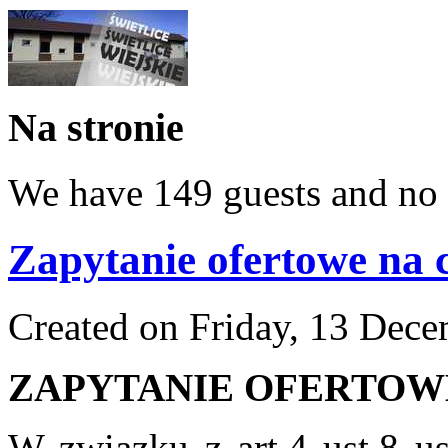
Na stronie
We have 149 guests and no
Zapytanie ofertowe na 
Created on Friday, 13 Dec
ZAPYTANIE OFERTOW
W związku z art.4 ust.8 us