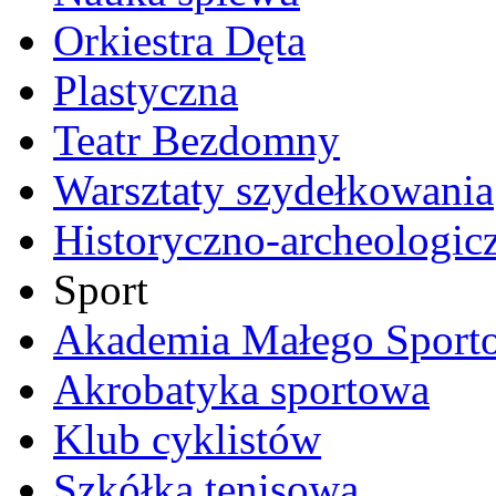
Orkiestra Dęta
Plastyczna
Teatr Bezdomny
Warsztaty szydełkowania
Historyczno-archeologic
Sport
Akademia Małego Sport
Akrobatyka sportowa
Klub cyklistów
Szkółka tenisowa