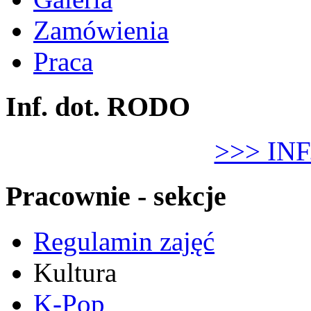
Zamówienia
Praca
Inf. dot. RODO
>>> IN
Pracownie - sekcje
Regulamin zajęć
Kultura
K-Pop