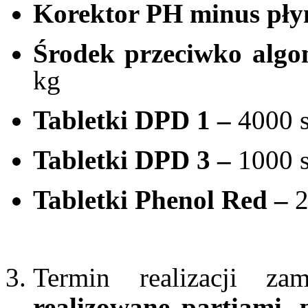
Korektor PH minus pł
Środek przeciwko alg
kg
Tabletki DPD 1 –
4000 s
Tabletki DPD 3 –
1000 s
Tabletki Phenol Red –
2
Termin realizacji z
realizowane partiami, 