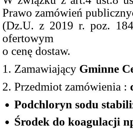
Prawo zamówień publiczny
(Dz.U. z 2019 r. poz. 18
ofertowym
o cenę dostaw.
Zamawiający
Gminne Ce
Przedmiot zamówienia :
Podchloryn sodu stabi
Środek do koagulacji n