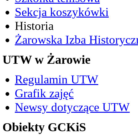
Sekcja koszykówki
Historia
Żarowska Izba Historycz
UTW w Żarowie
Regulamin UTW
Grafik zajęć
Newsy dotyczące UTW
Obiekty GCKiS