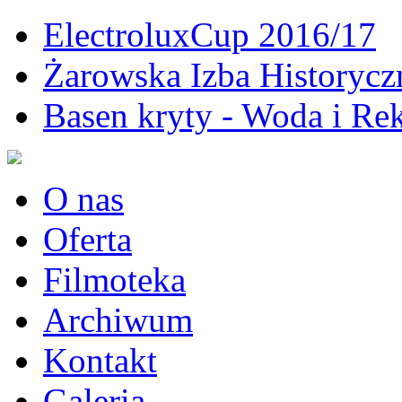
ElectroluxCup 2016/17
Żarowska Izba Historycz
Basen kryty - Woda i Rek
O nas
Oferta
Filmoteka
Archiwum
Kontakt
Galeria