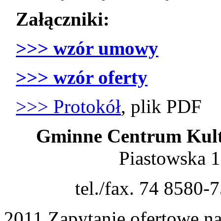
Załączniki:
>>> wzór umowy
>>> wzór oferty
>>> Protokół
, plik PDF
Gminne Centrum Kult
Piastowska 
tel./fax. 74 8580-
2011 Zapytanie ofertowe na