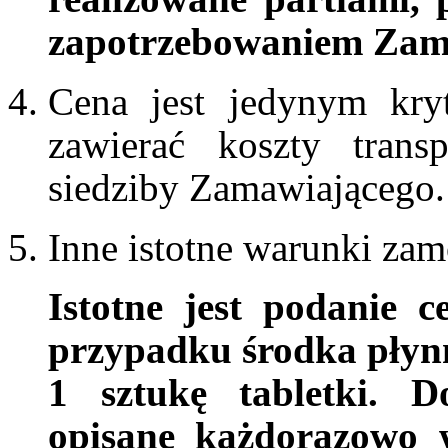
zapotrzebowaniem Zam
Cena jest jedynym kry
zawierać koszty tran
siedziby Zamawiającego.
Inne istotne warunki zam
Istotne jest podanie 
przypadku środka płynn
1 sztukę tabletki. D
opisane każdorazowo 