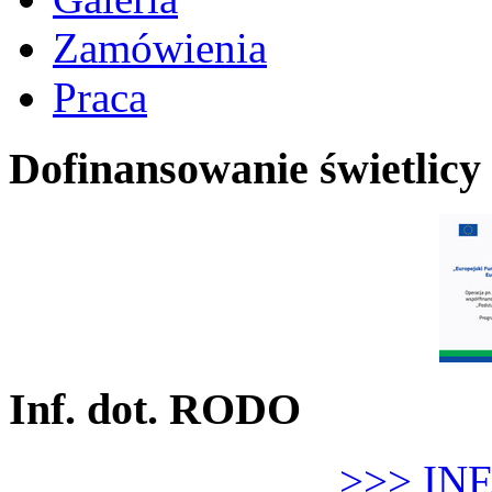
Zamówienia
Praca
Dofinansowanie świetlicy
Inf. dot. RODO
>>> IN