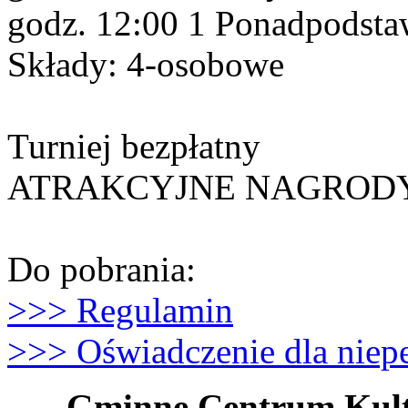
godz. 12:00 1 Ponadpodstaw
Składy: 4-osobowe
Turniej bezpłatny
ATRAKCYJNE NAGROD
Do pobrania:
>>> Regulamin
>>> Oświadczenie dla niepe
Gminne Centrum Kult