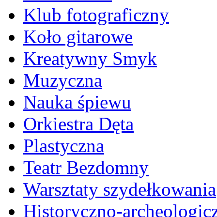
Klub fotograficzny
Koło gitarowe
Kreatywny Smyk
Muzyczna
Nauka śpiewu
Orkiestra Dęta
Plastyczna
Teatr Bezdomny
Warsztaty szydełkowania
Historyczno-archeologic