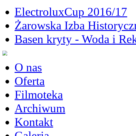
ElectroluxCup 2016/17
Żarowska Izba Historycz
Basen kryty - Woda i Rek
O nas
Oferta
Filmoteka
Archiwum
Kontakt
Galeria