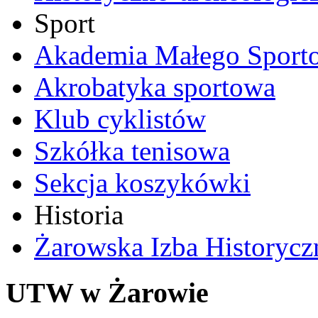
Sport
Akademia Małego Sport
Akrobatyka sportowa
Klub cyklistów
Szkółka tenisowa
Sekcja koszykówki
Historia
Żarowska Izba Historycz
UTW w Żarowie