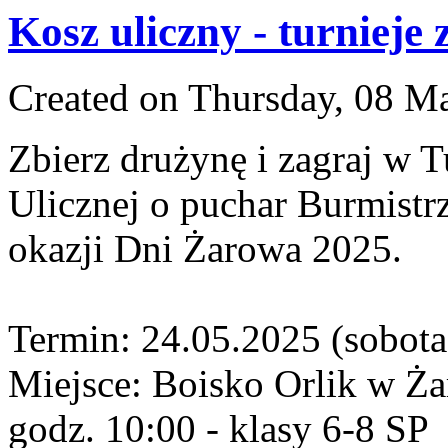
Kosz uliczny - turniej
Created on Thursday, 08 M
Zbierz drużynę i zagraj w 
Ulicznej o puchar Burmistr
okazji Dni Żarowa 2025.
Termin: 24.05.2025 (sobota
Miejsce: Boisko Orlik w Ża
godz. 10:00 - klasy 6-8 SP