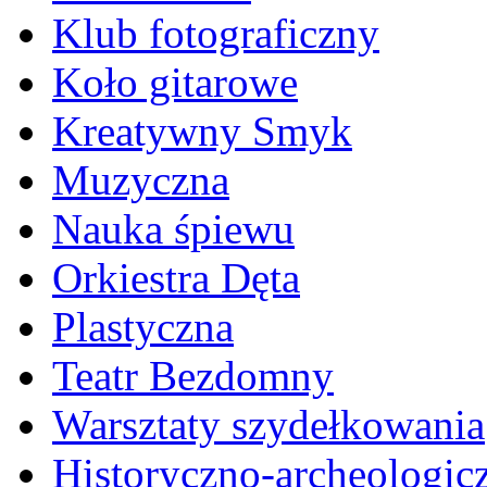
Klub fotograficzny
Koło gitarowe
Kreatywny Smyk
Muzyczna
Nauka śpiewu
Orkiestra Dęta
Plastyczna
Teatr Bezdomny
Warsztaty szydełkowania
Historyczno-archeologic