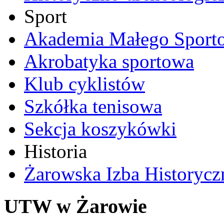
Sport
Akademia Małego Sport
Akrobatyka sportowa
Klub cyklistów
Szkółka tenisowa
Sekcja koszykówki
Historia
Żarowska Izba Historycz
UTW w Żarowie