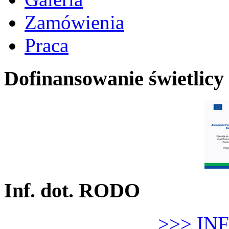
Zamówienia
Praca
Dofinansowanie świetlicy
Inf. dot. RODO
>>> IN