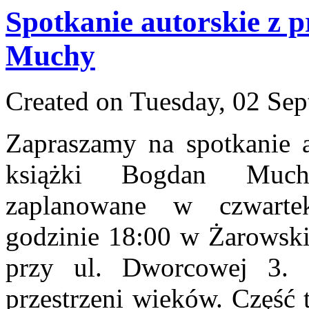
Spotkanie autorskie z 
Muchy
Created on Tuesday, 02 Se
Zapraszamy na spotkanie a
książki Bogdan Much
zaplanowane w czwarte
godzinie 18:00 w Żarowskie
przy ul. Dworcowej 3.
przestrzeni wieków. Część 