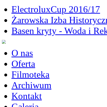
ElectroluxCup 2016/17
Żarowska Izba Historycz
Basen kryty - Woda i Rek
O nas
Oferta
Filmoteka
Archiwum
Kontakt
Galeria