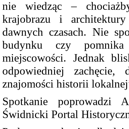
nie wiedząc – chociażb
krajobrazu i architektu
dawnych czasach. Nie spo
budynku czy pomnika 
miejscowości. Jednak bli
odpowiedniej zachęcie, 
znajomości historii lokalnej
Spotkanie poprowadzi 
Świdnicki Portal Historycz