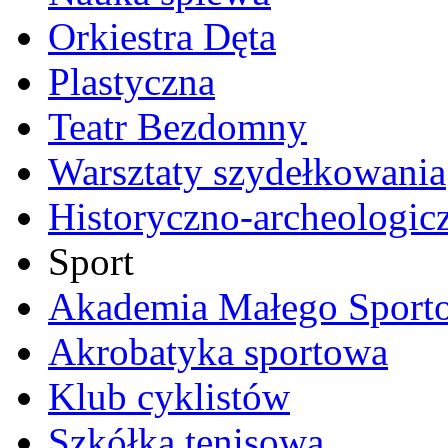
Orkiestra Dęta
Plastyczna
Teatr Bezdomny
Warsztaty szydełkowania
Historyczno-archeologic
Sport
Akademia Małego Sport
Akrobatyka sportowa
Klub cyklistów
Szkółka tenisowa