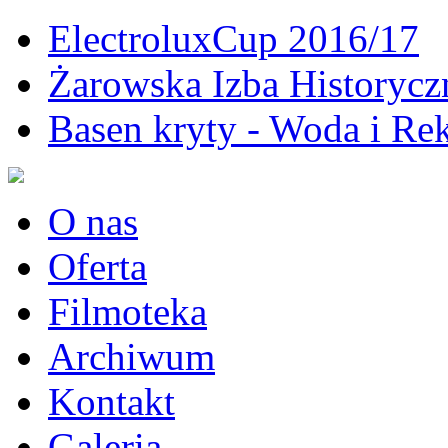
ElectroluxCup 2016/17
Żarowska Izba Historycz
Basen kryty - Woda i Rek
O nas
Oferta
Filmoteka
Archiwum
Kontakt
Galeria