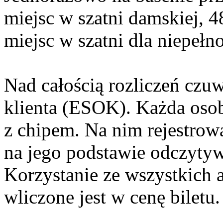
miejsc w szatni damskiej, 4
miejsc w szatni dla niepeł
Nad całością rozliczeń czu
klienta (ESOK). Każda osob
z chipem. Na nim rejestrowa
na jego podstawie odczytyw
Korzystanie ze wszystkich a
wliczone jest w cenę biletu.