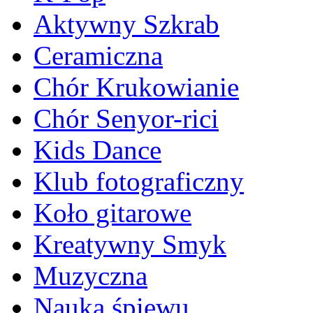
Aktywny Szkrab
Ceramiczna
Chór Krukowianie
Chór Senyor-rici
Kids Dance
Klub fotograficzny
Koło gitarowe
Kreatywny Smyk
Muzyczna
Nauka śpiewu