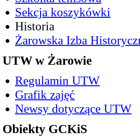
Sekcja koszykówki
Historia
Żarowska Izba Historycz
UTW w Żarowie
Regulamin UTW
Grafik zajęć
Newsy dotyczące UTW
Obiekty GCKiS