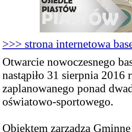
>>> strona internetowa bas
Otwarcie nowoczesnego ba
nastąpiło 31 sierpnia 2016 r
zaplanowanego ponad dwadz
oświatowo-sportowego.
Obiektem zarządza Gminne 