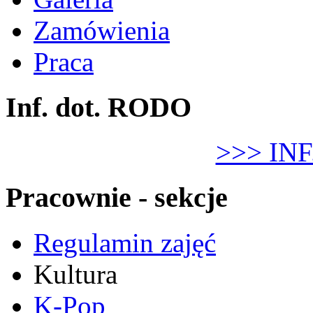
Zamówienia
Praca
Inf. dot. RODO
>>> IN
Pracownie - sekcje
Regulamin zajęć
Kultura
K-Pop