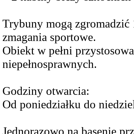
Trybuny mogą zgromadzić 
zmagania sportowe.
Obiekt w pełni przystosowa
niepełnosprawnych.
Godziny otwarcia:
Od poniedziałku do niedzie
Jednorazowo na basenie pr