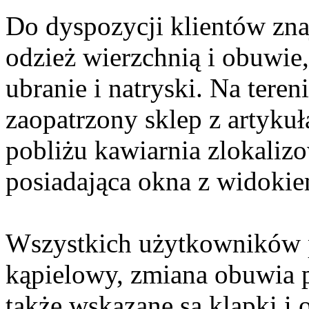
Do dyspozycji klientów znaj
odzież wierzchnią i obuwie,
ubranie i natryski. Na teren
zaopatrzony sklep z artyku
pobliżu kawiarnia zlokaliz
posiadająca okna z widokie
Wszystkich użytkowników p
kąpielowy, zmiana obuwia p
także wskazane są klapki i 