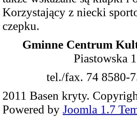
Korzystający z niecki spor
czepku.
Gminne Centrum Kult
Piastowska 
tel./fax. 74 8580-
2011 Basen kryty. Copyright
Powered by
Joomla 1.7 Tem