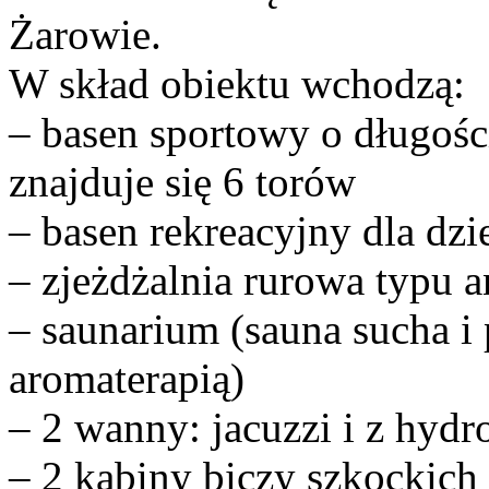
Żarowie.
W skład obiektu wchodzą:
– basen sportowy o długośc
znajduje się 6 torów
– basen rekreacyjny dla dzi
– zjeżdżalnia rurowa typu 
– saunarium (sauna sucha i
aromaterapią)
– 2 wanny: jacuzzi i z hyd
– 2 kabiny biczy szkockich