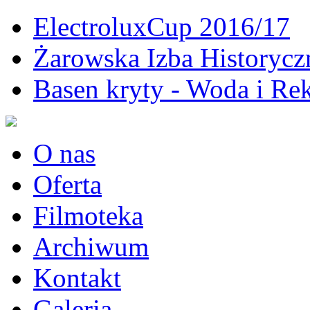
ElectroluxCup 2016/17
Żarowska Izba Historycz
Basen kryty - Woda i Rek
O nas
Oferta
Filmoteka
Archiwum
Kontakt
Galeria