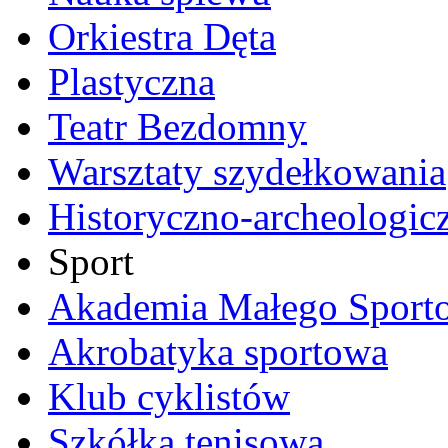
Orkiestra Dęta
Plastyczna
Teatr Bezdomny
Warsztaty szydełkowania
Historyczno-archeologic
Sport
Akademia Małego Sport
Akrobatyka sportowa
Klub cyklistów
Szkółka tenisowa