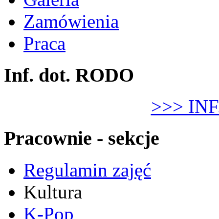
Zamówienia
Praca
Inf. dot. RODO
>>> IN
Pracownie - sekcje
Regulamin zajęć
Kultura
K-Pop