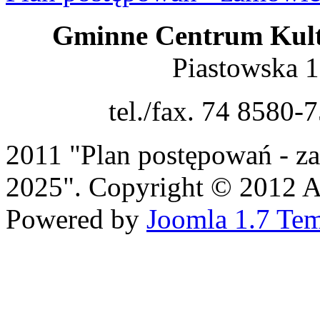
Gminne Centrum Kult
Piastowska 
tel./fax. 74 8580-
2011 "Plan postępowań - z
2025". Copyright © 2012 All
Powered by
Joomla 1.7 Tem