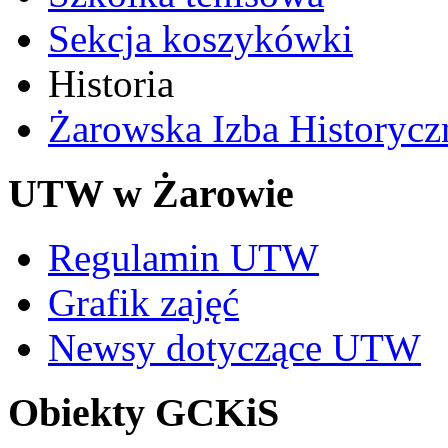
Sekcja koszykówki
Historia
Żarowska Izba Historycz
UTW w Żarowie
Regulamin UTW
Grafik zajęć
Newsy dotyczące UTW
Obiekty GCKiS