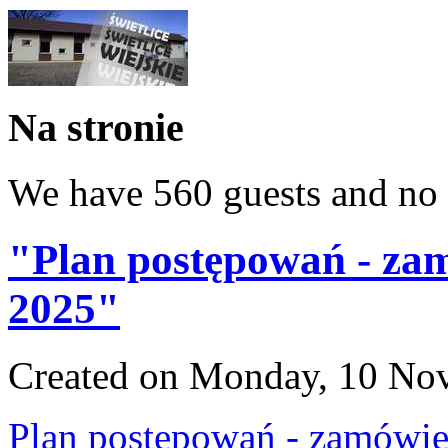
Na stronie
We have 560 guests and no
"Plan postępowań - zam
2025"
Created on Monday, 10 No
Plan postępowań - zamówie