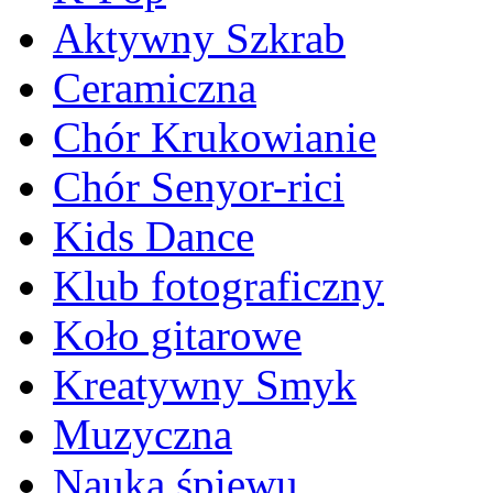
Aktywny Szkrab
Ceramiczna
Chór Krukowianie
Chór Senyor-rici
Kids Dance
Klub fotograficzny
Koło gitarowe
Kreatywny Smyk
Muzyczna
Nauka śpiewu