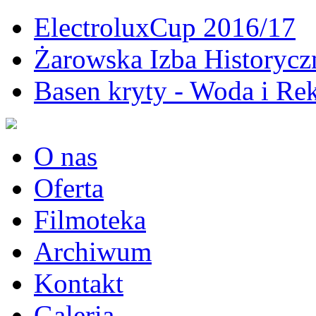
ElectroluxCup 2016/17
Żarowska Izba Historycz
Basen kryty - Woda i Rek
O nas
Oferta
Filmoteka
Archiwum
Kontakt
Galeria