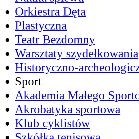
Orkiestra Dęta
Plastyczna
Teatr Bezdomny
Warsztaty szydełkowania
Historyczno-archeologic
Sport
Akademia Małego Sport
Akrobatyka sportowa
Klub cyklistów
Szkółka tenisowa