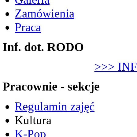
Zamówienia
Praca
Inf. dot. RODO
>>> IN
Pracownie - sekcje
Regulamin zajęć
Kultura
K-Pop