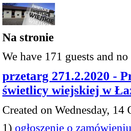
Na stronie
We have 171 guests and no
przetarg 271.2.2020 -
świetlicy wiejskiej w Ła
Created on Wednesday, 14 
1)
ogłoszenie o zamówieni