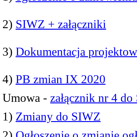
2)
SIWZ + załączniki
3)
Dokumentacja projektow
4)
PB zmian IX 2020
Umowa -
załącznik nr 4 d
1)
Zmiany do SIWZ
2)
Ogłoszenie o zmianie og