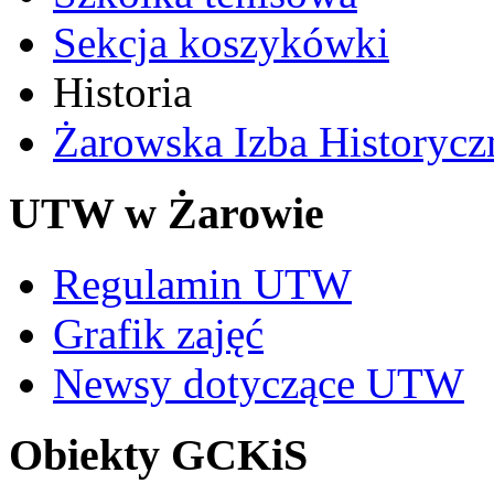
Sekcja koszykówki
Historia
Żarowska Izba Historycz
UTW w Żarowie
Regulamin UTW
Grafik zajęć
Newsy dotyczące UTW
Obiekty GCKiS