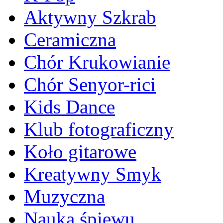
Aktywny Szkrab
Ceramiczna
Chór Krukowianie
Chór Senyor-rici
Kids Dance
Klub fotograficzny
Koło gitarowe
Kreatywny Smyk
Muzyczna
Nauka śpiewu