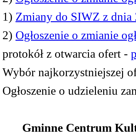
1)
Zmiany do SIWZ z dnia 
2)
Ogłoszenie o zmianie og
protokół z otwarcia ofert -
p
Wybór najkorzystniejszej o
Ogłoszenie o udzieleniu z
Gminne Centrum Kult