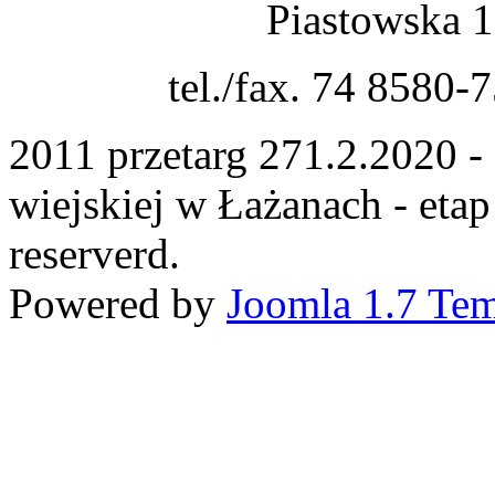
Piastowska 
tel./fax. 74 8580-
2011 przetarg 271.2.2020 
wiejskiej w Łażanach - etap
reserverd.
Powered by
Joomla 1.7 Tem