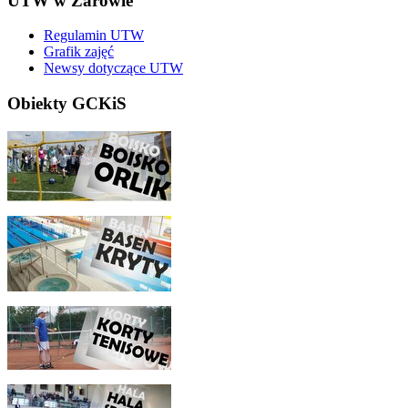
UTW w Żarowie
Regulamin UTW
Grafik zajęć
Newsy dotyczące UTW
Obiekty GCKiS