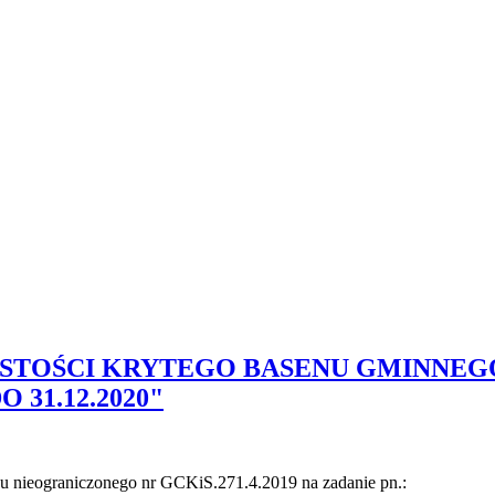
TOŚCI KRYTEGO BASENU GMINNEGO
 31.12.2020"
gu nieograniczonego nr GCKiS.271.4.2019 na zadanie pn.: