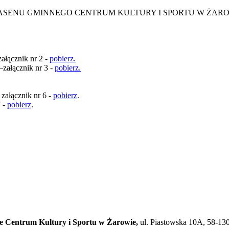
U GMINNEGO CENTRUM KULTURY I SPORTU W ŻAROWIE W
ałącznik nr 2 -
pobierz.
załącznik nr 3 -
pobierz.
załącznik nr 6 -
pobierz
.
7 -
pobierz
.
 Centrum Kultury i Sportu w Żarowie,
ul. Piastowska 10A, 58-13