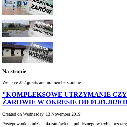
Na stronie
We have 252 guests and no members online
"KOMPLEKSOWE UTRZYMANIE CZYS
ŻAROWIE W OKRESIE OD 01.01.2020 DO
Created on Wednesday, 13 November 2019
Postępowanie o udzielenia zamówienia publicznego w trybie przetar