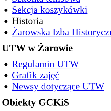
Sekcja koszykówki
Historia
Żarowska Izba Historycz
UTW w Żarowie
Regulamin UTW
Grafik zajęć
Newsy dotyczące UTW
Obiekty GCKiS