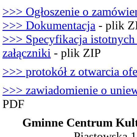
>>> Ogłoszenie o zamówie
>>> Dokumentacja
- plik Z
>>> Specyfikacja istotnyc
załączniki
- plik ZIP
>>> protokół z otwarcia ofe
>>> zawiadomienie o unie
PDF
Gminne Centrum Kult
Piastowska 