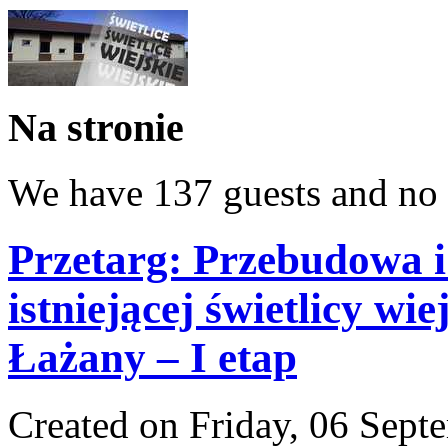
Na stronie
We have 137 guests and no
Przetarg: Przebudowa 
istniejącej świetlicy wi
Łażany – I etap
Created on Friday, 06 Sept