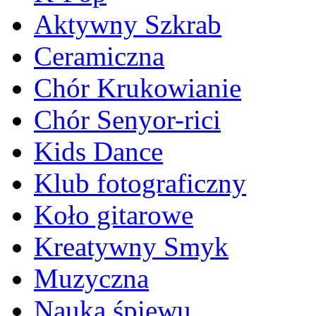
Aktywny Szkrab
Ceramiczna
Chór Krukowianie
Chór Senyor-rici
Kids Dance
Klub fotograficzny
Koło gitarowe
Kreatywny Smyk
Muzyczna
Nauka śpiewu