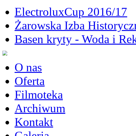
ElectroluxCup 2016/17
Żarowska Izba Historycz
Basen kryty - Woda i Rek
O nas
Oferta
Filmoteka
Archiwum
Kontakt
Galeria