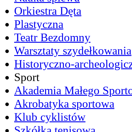
Orkiestra Dęta
Plastyczna
Teatr Bezdomny
Warsztaty szydełkowania
Historyczno-archeologic
Sport
Akademia Małego Sport
Akrobatyka sportowa
Klub cyklistów
Szkółka tenisowa