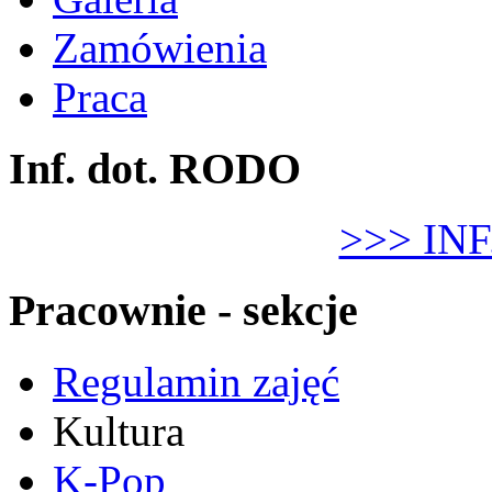
Zamówienia
Praca
Inf. dot. RODO
>>> IN
Pracownie - sekcje
Regulamin zajęć
Kultura
K-Pop