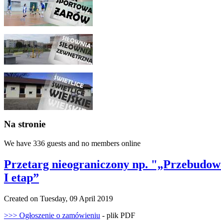
Na stronie
We have 336 guests and no members online
Przetarg nieograniczony np. "„Przebudowa 
I etap”
Created on Tuesday, 09 April 2019
>>> Ogłoszenie o zamówieniu
- plik PDF