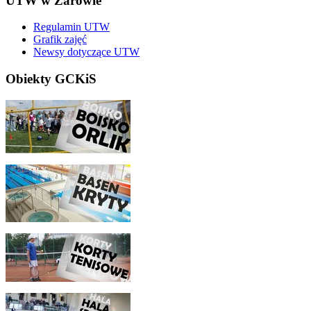
UTW w Żarowie
Regulamin UTW
Grafik zajęć
Newsy dotyczące UTW
Obiekty GCKiS