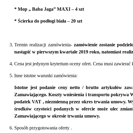
* Mop „ Baba Jaga” MAXI – 4 szt
* Ścierka do podłogi biała – 20 szt
Termin realizacji zamówienia-
zamówienie zostanie podziel
nastąpić w pierwszym kwartale 2019 roku, natomiast reali
Cena jest jedynym kryterium oceny ofert.
Cena musi zawierać k
Inne istotne warunki zamówienia:
Istotne jest podanie ceny netto / brutto artykułów z
Zamawiającego. Koszty wniesienia i transportu pokrywa Wy
podatek VAT , niezmienną przez okres trwania umowy. Wy
środków czystości podanych w ofercie może ulec zmiani
Zamawiającego w okresie trwania umowy.
Sposób przygotowania oferty .