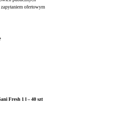
z zapytaniem ofertowym
e
ani Fresh 1 l – 40 szt