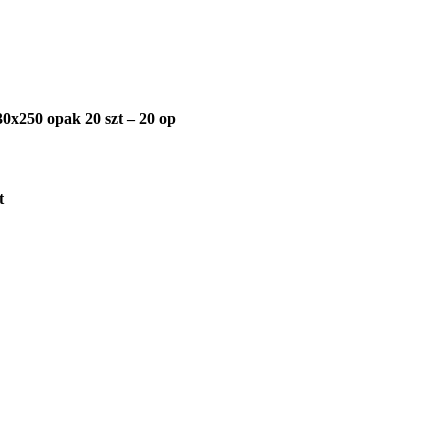
0x250 opak 20 szt – 20 op
t