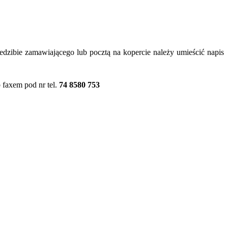
dzibie zamawiającego lub pocztą na kopercie należy umieścić napis
 faxem pod nr tel.
74 8580 753