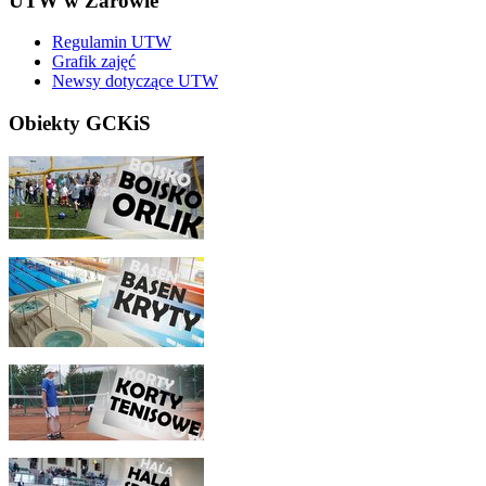
UTW w Żarowie
Regulamin UTW
Grafik zajęć
Newsy dotyczące UTW
Obiekty GCKiS