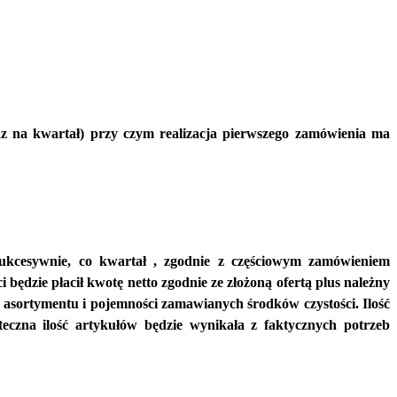
raz na kwartał) przy czym realizacja pierwszego zamówienia ma
sukcesywnie, co kwartał , zgodnie z częściowym zamówieniem
dzie płacił kwotę netto zgodnie ze złożoną ofertą plus należny
sortymentu i pojemności zamawianych środków czystości. Ilość
eczna ilość artykułów będzie wynikała z faktycznych potrzeb