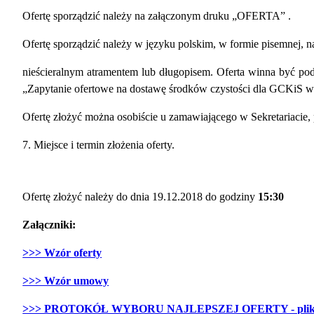
Ofertę sporządzić należy na załączonym druku „OFERTA” .
Ofertę sporządzić należy w języku polskim, w formie pisemnej, 
nieścieralnym atramentem lub długopisem. Oferta winna być pod
„Zapytanie ofertowe na dostawę środków czystości dla GCKiS w
Ofertę złożyć można osobiście u zamawiającego w Sekretariacie, 
Miejsce i termin złożenia oferty.
Ofertę złożyć należy do dnia 19.12.2018 do godziny
15:30
Załączniki:
>>> Wzór oferty
>>> Wzór umowy
>>> PROTOKÓŁ WYBORU NAJLEPSZEJ OFERTY - pli