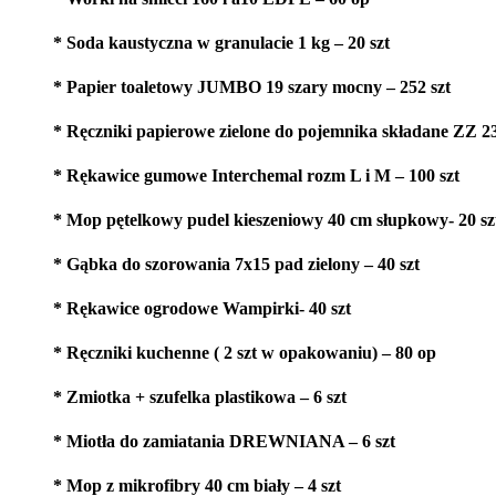
* Soda kaustyczna w granulacie 1 kg – 20 szt
* Papier toaletowy JUMBO 19 szary mocny – 252 szt
* Ręczniki papierowe zielone do pojemnika składane ZZ 23
* Rękawice gumowe Interchemal rozm L i M – 100 szt
* Mop pętelkowy pudel kieszeniowy 40 cm słupkowy- 20 sz
* Gąbka do szorowania 7x15 pad zielony – 40 szt
* Rękawice ogrodowe Wampirki- 40 szt
* Ręczniki kuchenne ( 2 szt w opakowaniu) – 80 op
* Zmiotka + szufelka plastikowa – 6 szt
* Miotła do zamiatania DREWNIANA – 6 szt
* Mop z mikrofibry 40 cm biały – 4 szt