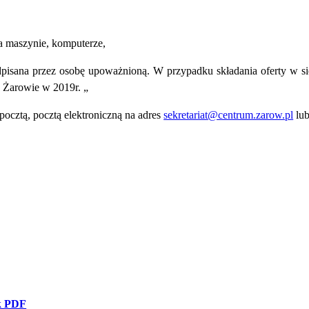
na maszynie, komputerze,
pisana przez osobę upoważnioną. W przypadku składania oferty w sie
 Żarowie w 2019r. „
pocztą, pocztą elektroniczną na adres
sekretariat@centrum.zarow.pl
lub
k PDF