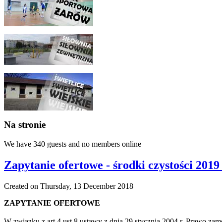
Na stronie
We have 340 guests and no members online
Zapytanie ofertowe - środki czystości 2019 
Created on Thursday, 13 December 2018
ZAPYTANIE OFERTOWE
W związku z art.4 ust.8 ustawy z dnia 29 stycznia 2004 r. Prawo za