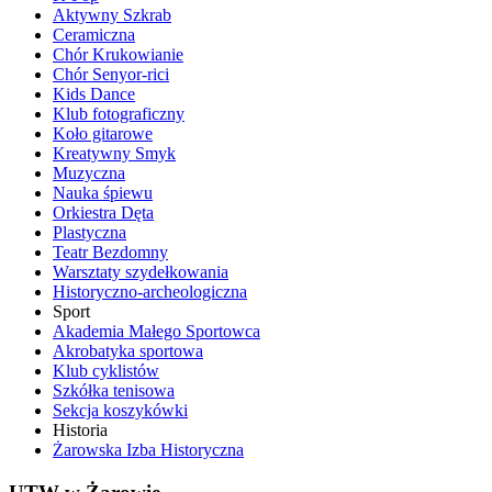
Aktywny Szkrab
Ceramiczna
Chór Krukowianie
Chór Senyor-rici
Kids Dance
Klub fotograficzny
Koło gitarowe
Kreatywny Smyk
Muzyczna
Nauka śpiewu
Orkiestra Dęta
Plastyczna
Teatr Bezdomny
Warsztaty szydełkowania
Historyczno-archeologiczna
Sport
Akademia Małego Sportowca
Akrobatyka sportowa
Klub cyklistów
Szkółka tenisowa
Sekcja koszykówki
Historia
Żarowska Izba Historyczna