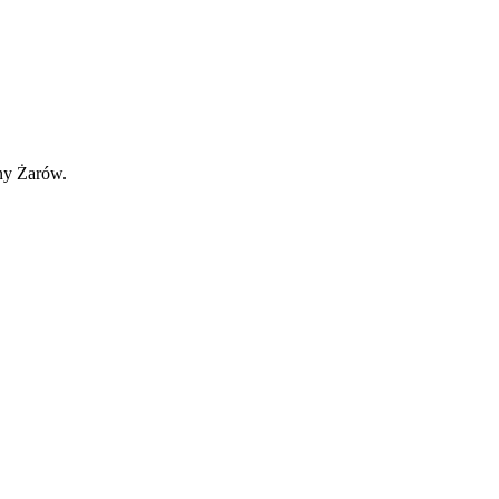
y Żarów.