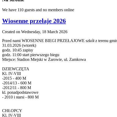
We have 110 guests and no members online
Wiosenne przełaje 2026
Created on Wednesday, 18 March 2026
Przed nami WIOSENNE BIEGI PRZEŁAJOWE szkół z terenu gmin
31.03.2026 (wtorek)
godz. 10:45 zapisy
godz. 11:00 start pierwszego biegu
Miejsce: Stadion Miejski w Żarowie, ul. Zamkowa
DZIEWCZĘTA
Kl. IV-VIII
-2015 - 400 M
-2014/13 - 600 M
-2012/11 - 800 M
kl. ponadpodstawowe
- 2010 i starsi - 800 M
CHŁOPCY
Kl. IV-VIII