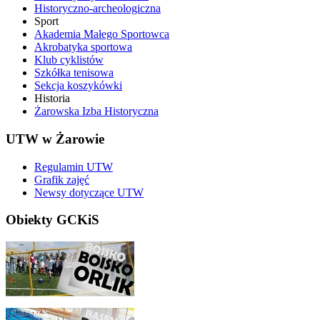
Historyczno-archeologiczna
Sport
Akademia Małego Sportowca
Akrobatyka sportowa
Klub cyklistów
Szkółka tenisowa
Sekcja koszykówki
Historia
Żarowska Izba Historyczna
UTW w Żarowie
Regulamin UTW
Grafik zajęć
Newsy dotyczące UTW
Obiekty GCKiS