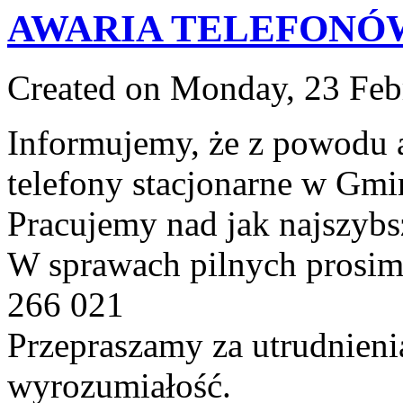
AWARIA TELEFONÓ
Created on Monday, 23 Feb
Informujemy, że z powodu a
telefony stacjonarne w Gm
Pracujemy nad jak najszybs
W sprawach pilnych prosi
266 021
Przepraszamy za utrudnieni
wyrozumiałość.