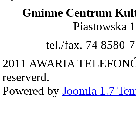
Gminne Centrum Kult
Piastowska 
tel./fax. 74 8580-
2011 AWARIA TELEFONÓW. 
reserverd.
Powered by
Joomla 1.7 Tem