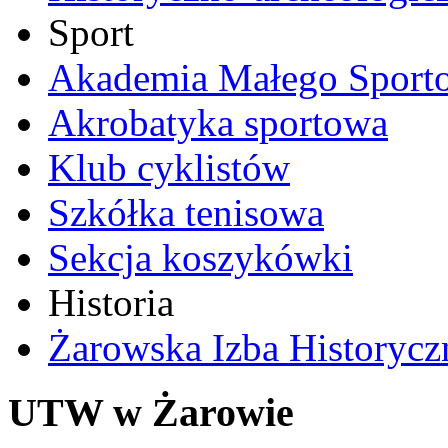
Sport
Akademia Małego Sport
Akrobatyka sportowa
Klub cyklistów
Szkółka tenisowa
Sekcja koszykówki
Historia
Żarowska Izba Historycz
UTW w Żarowie