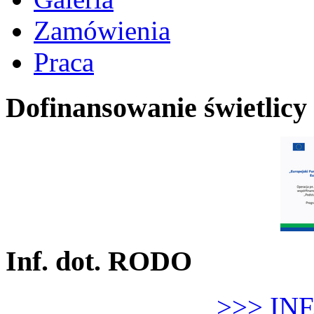
Zamówienia
Praca
Dofinansowanie świetlicy
Inf. dot. RODO
>>> IN