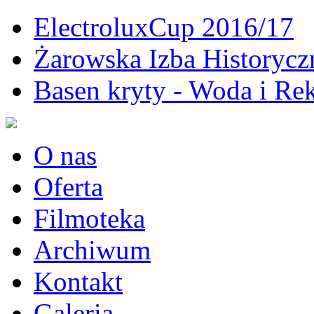
ElectroluxCup 2016/17
Żarowska Izba Historycz
Basen kryty - Woda i Rek
O nas
Oferta
Filmoteka
Archiwum
Kontakt
Galeria