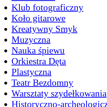
Klub fotograficzny
Koło gitarowe
Kreatywny Smyk
Muzyczna
Nauka śpiewu
Orkiestra Dęta
Plastyczna
Teatr Bezdomny
Warsztaty szydełkowania
Historyczno-archeologic