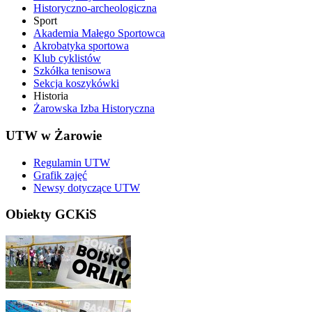
Historyczno-archeologiczna
Sport
Akademia Małego Sportowca
Akrobatyka sportowa
Klub cyklistów
Szkółka tenisowa
Sekcja koszykówki
Historia
Żarowska Izba Historyczna
UTW w Żarowie
Regulamin UTW
Grafik zajęć
Newsy dotyczące UTW
Obiekty GCKiS