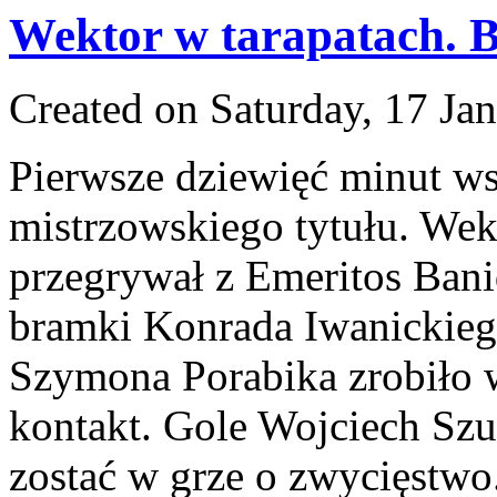
Wektor w tarapatach. Bl
Created on Saturday, 17 Ja
Pierwsze dziewięć minut ws
mistrzowskiego tytułu. Wek
przegrywał z Emeritos Bani
bramki Konrada Iwanickiego 
Szymona Porabika zrobiło w
kontakt. Gole Wojciech Sz
zostać w grze o zwycięstw