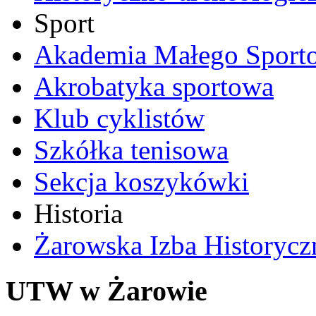
Sport
Akademia Małego Sport
Akrobatyka sportowa
Klub cyklistów
Szkółka tenisowa
Sekcja koszykówki
Historia
Żarowska Izba Historycz
UTW w Żarowie