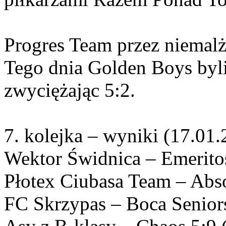
Progres Team przez niemalż
Tego dnia Golden Boys byli
zwyciężając 5:2.
7. kolejka – wyniki (17.01.
Wektor Świdnica – Emeritos
Płotex Ciubasa Team – Abso
FC Skrzypas – Boca Seniors