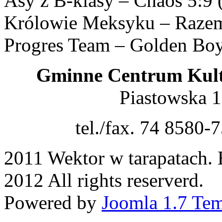
Asy z B-klasy – Chaos 5:9 
Królowie Meksyku – Razem
Progres Team – Golden Boys
Gminne Centrum Kult
Piastowska 
tel./fax. 74 8580-
2011 Wektor w tarapatach. 
2012 All rights reserverd.
Powered by
Joomla 1.7 Tem