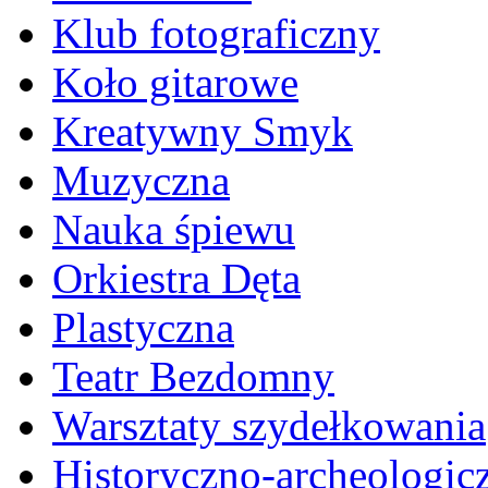
Klub fotograficzny
Koło gitarowe
Kreatywny Smyk
Muzyczna
Nauka śpiewu
Orkiestra Dęta
Plastyczna
Teatr Bezdomny
Warsztaty szydełkowania
Historyczno-archeologic