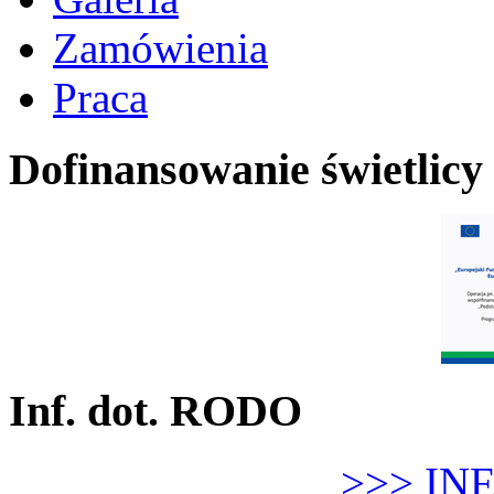
Zamówienia
Praca
Dofinansowanie świetlicy
Inf. dot. RODO
>>> IN