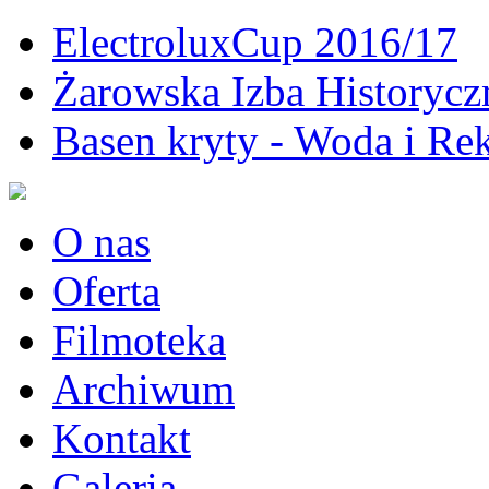
ElectroluxCup 2016/17
Żarowska Izba Historycz
Basen kryty - Woda i Rek
O nas
Oferta
Filmoteka
Archiwum
Kontakt
Galeria