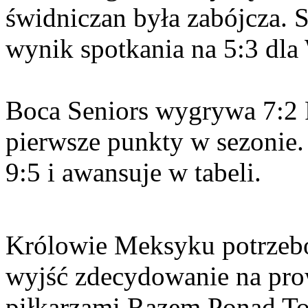
świdniczan była zabójcza. S
wynik spotkania na 5:3 dla
Boca Seniors wygrywa 7:2 
pierwsze punkty w sezonie.
9:5 i awansuje w tabeli.
Królowie Meksyku potrzebo
wyjść zdecydowanie na pro
piłkarzami Razem Ponad To