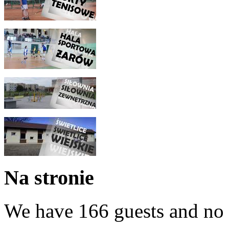
Na stronie
We have 166 guests and no