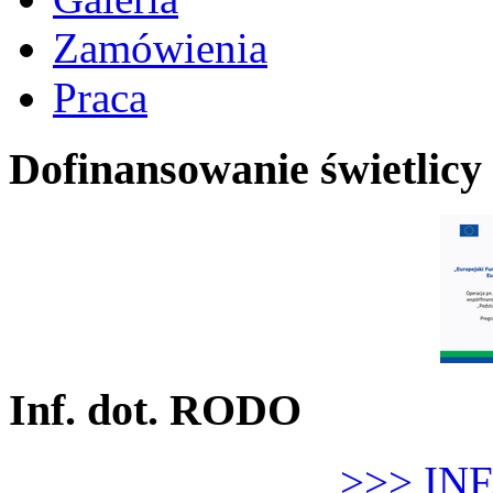
Zamówienia
Praca
Dofinansowanie świetlicy
Inf. dot. RODO
>>> IN