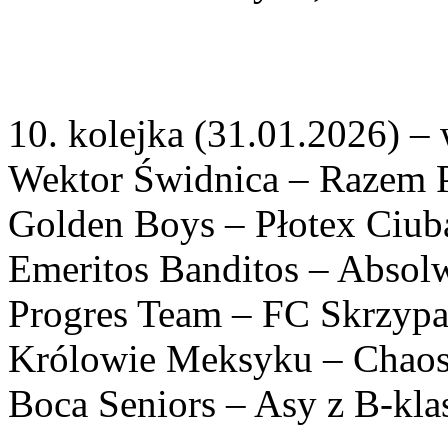
10. kolejka (31.01.2026) – 
Wektor Świdnica – Razem P
Golden Boys – Płotex Ciuba
Emeritos Banditos – Absolw
Progres Team – FC Skrzypas
Królowie Meksyku – Chaos 
Boca Seniors – Asy z B-klas