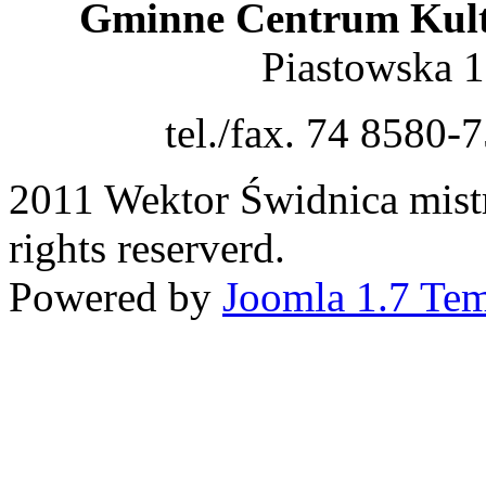
Gminne Centrum Kult
Piastowska 
tel./fax. 74 8580-
2011 Wektor Świdnica mist
rights reserverd.
Powered by
Joomla 1.7 Tem