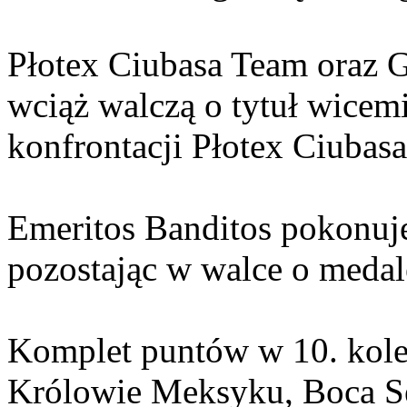
Płotex Ciubasa Team oraz G
wciąż walczą o tytuł wicem
konfrontacji Płotex Ciubas
Emeritos Banditos pokonuje
pozostając w walce o medal
Komplet puntów w 10. kole
Królowie Meksyku, Boca Se