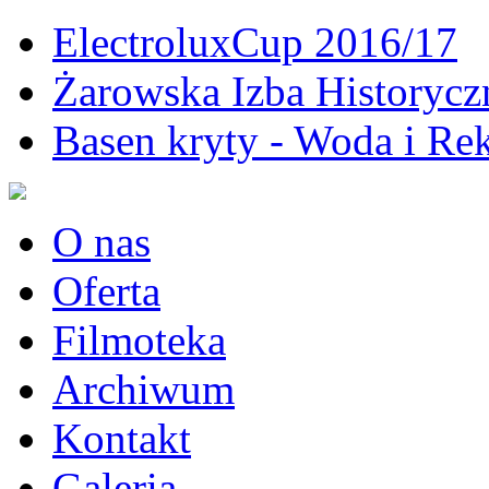
ElectroluxCup 2016/17
Żarowska Izba Historycz
Basen kryty - Woda i Rek
O nas
Oferta
Filmoteka
Archiwum
Kontakt
Galeria