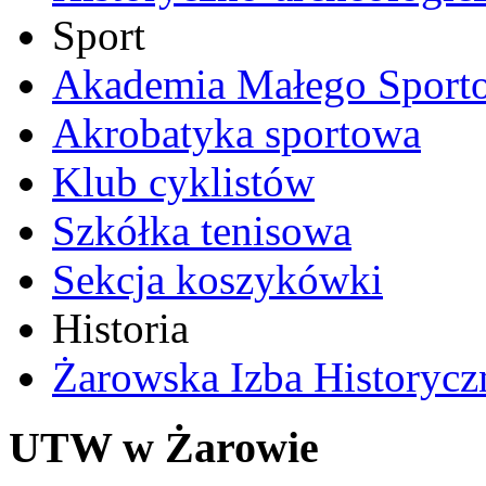
Sport
Akademia Małego Sport
Akrobatyka sportowa
Klub cyklistów
Szkółka tenisowa
Sekcja koszykówki
Historia
Żarowska Izba Historycz
UTW w Żarowie