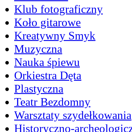
Klub fotograficzny
Koło gitarowe
Kreatywny Smyk
Muzyczna
Nauka śpiewu
Orkiestra Dęta
Plastyczna
Teatr Bezdomny
Warsztaty szydełkowania
Historyczno-archeologic