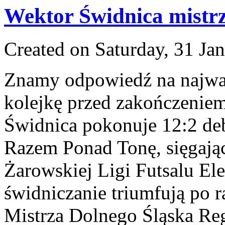
Wektor Świdnica mistr
Created on Saturday, 31 Ja
Znamy odpowiedź na najważ
kolejkę przed zakończeniem
Świdnica pokonuje 12:2 deb
Razem Ponad Tonę, sięgając
Żarowskiej Ligi Futsalu El
świdniczanie triumfują po r
Mistrza Dolnego Śląska Reg