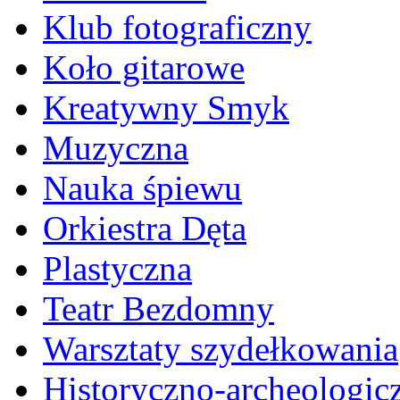
Klub fotograficzny
Koło gitarowe
Kreatywny Smyk
Muzyczna
Nauka śpiewu
Orkiestra Dęta
Plastyczna
Teatr Bezdomny
Warsztaty szydełkowania
Historyczno-archeologic