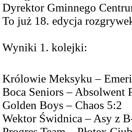
Dyrektor Gminnego Centrum
To już 18. edycja rozgrywe
Wyniki 1. kolejki:
Królowie Meksyku – Emerit
Boca Seniors – Absolwent P
Golden Boys – Chaos 5:2
Wektor Świdnica – Asy z B-
Progres Team – Płotex Ciu