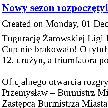
Nowy sezon rozpoczęty
Created on Monday, 01 De
T
ugurację Żarowskiej Ligi 
Cup nie brakowało! O tytuł
12. drużyn, a triumfatora p
Oficjalnego otwarcia rozgr
Przemysław – Burmistrz Mi
Zastępca Burmistrza Miasta