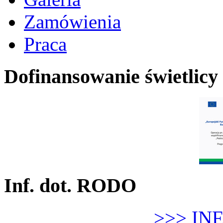
Zamówienia
Praca
Dofinansowanie świetlicy
Inf. dot. RODO
>>> IN