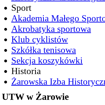
Sport
Akademia Małego Sport
Akrobatyka sportowa
Klub cyklistów
Szkółka tenisowa
Sekcja koszykówki
Historia
Żarowska Izba Historycz
UTW w Żarowie