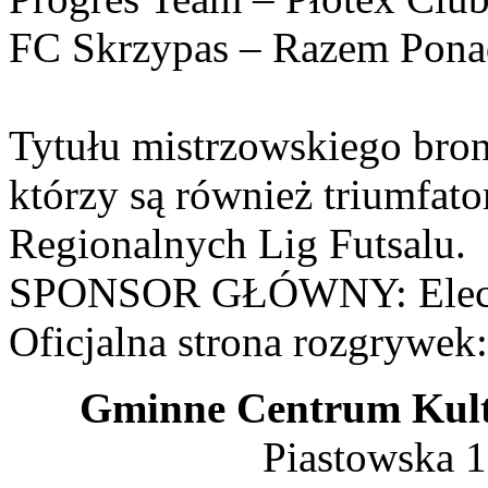
FC Skrzypas – Razem Pona
Tytułu mistrzowskiego bron
którzy są również triumfat
Regionalnych Lig Futsalu.
SPONSOR GŁÓWNY: Elect
Oficjalna strona rozgrywek
Gminne Centrum Kult
Piastowska 