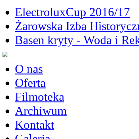
ElectroluxCup 2016/17
Żarowska Izba Historycz
Basen kryty - Woda i Rek
O nas
Oferta
Filmoteka
Archiwum
Kontakt
Galeria