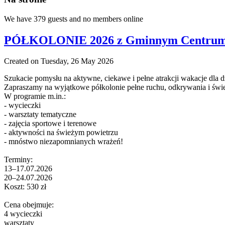
We have 379 guests and no members online
PÓŁKOLONIE 2026 z Gminnym Centrum K
Created on Tuesday, 26 May 2026
Szukacie pomysłu na aktywne, ciekawe i pełne atrakcji wakacje dla d
Zapraszamy na wyjątkowe półkolonie pełne ruchu, odkrywania i świ
W programie m.in.:
- wycieczki
- warsztaty tematyczne
- zajęcia sportowe i terenowe
- aktywności na świeżym powietrzu
- mnóstwo niezapomnianych wrażeń!
Terminy:
13–17.07.2026
20–24.07.2026
Koszt: 530 zł
Cena obejmuje:
4 wycieczki
warsztaty