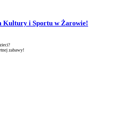
ultury i Sportu w Żarowie!
zieci?
etnej zabawy!