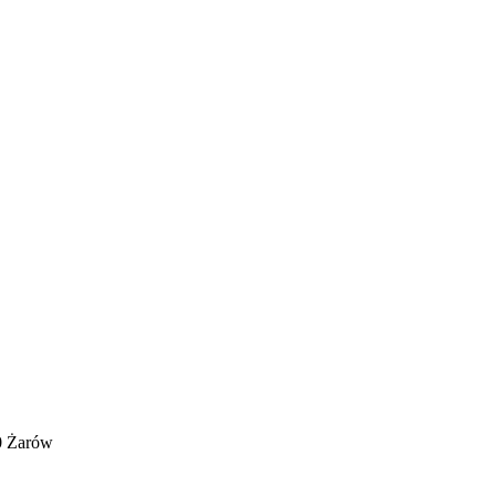
0 Żarów