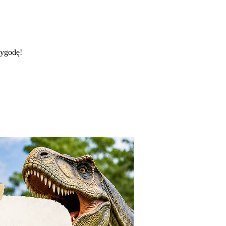
zygodę!