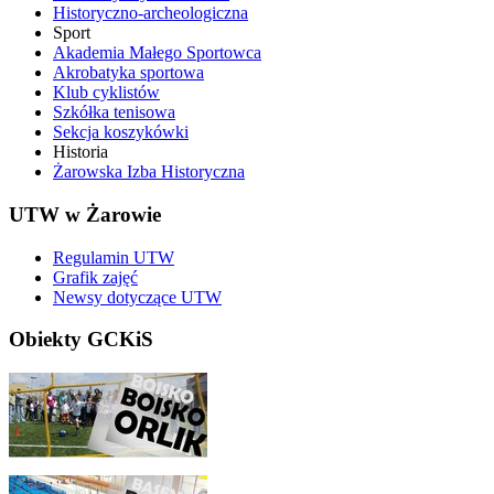
Historyczno-archeologiczna
Sport
Akademia Małego Sportowca
Akrobatyka sportowa
Klub cyklistów
Szkółka tenisowa
Sekcja koszykówki
Historia
Żarowska Izba Historyczna
UTW w Żarowie
Regulamin UTW
Grafik zajęć
Newsy dotyczące UTW
Obiekty GCKiS