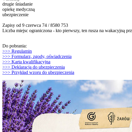
drugie śniadanie
opiekę medyczną
ubezpieczenie
Zapisy od 9 czerwca 74 / 8580 753
Liczba miejsc ograniczona - kto pierwszy, ten rusza na wakacyjną pr
Do pobrania:
>>> Regulamin
>>> Formularz, zgody, oświadczenia
>>> Karta kwalifikacyjna
>>> Deklaracja do ubezpieczenia
>>> Przykład wzoru do ubezpieczenia