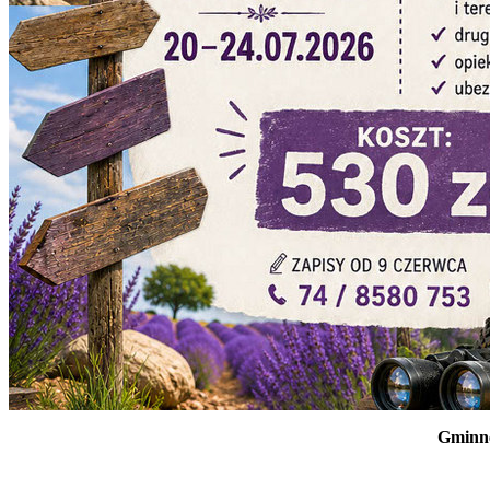
Gminne