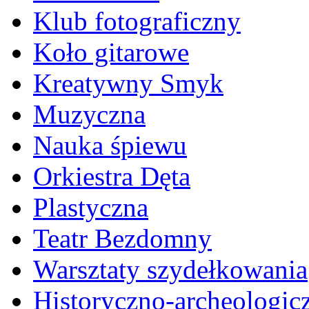
Klub fotograficzny
Koło gitarowe
Kreatywny Smyk
Muzyczna
Nauka śpiewu
Orkiestra Dęta
Plastyczna
Teatr Bezdomny
Warsztaty szydełkowania
Historyczno-archeologic