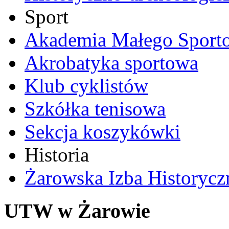
Sport
Akademia Małego Sport
Akrobatyka sportowa
Klub cyklistów
Szkółka tenisowa
Sekcja koszykówki
Historia
Żarowska Izba Historycz
UTW w Żarowie