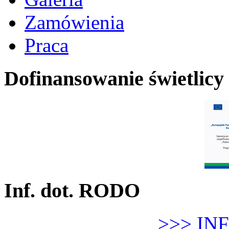
Zamówienia
Praca
Dofinansowanie świetlicy
Inf. dot. RODO
>>> IN