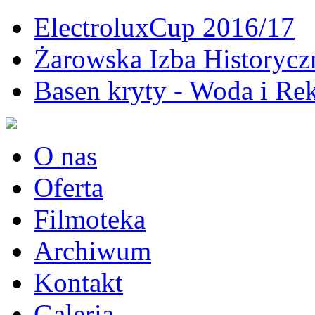
ElectroluxCup 2016/17
Żarowska Izba Historycz
Basen kryty - Woda i Rek
O nas
Oferta
Filmoteka
Archiwum
Kontakt
Galeria