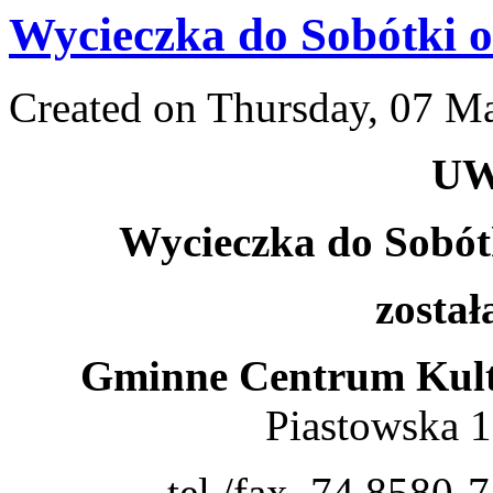
Wycieczka do Sobótki 
Created on Thursday, 07 M
UW
Wycieczka do Sobótk
zosta
Gminne Centrum Kult
Piastowska 
tel./fax. 74 8580-