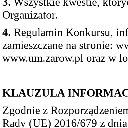
3.
Wszystkie kwestie, który
Organizator.
4.
Regulamin Konkursu, inf
zamieszczane na stronie: w
www.um.zarow.pl oraz w lo
KLAUZULA INFORMA
Zgodnie z Rozporządzeniem
Rady (UE) 2016/679 z dnia 