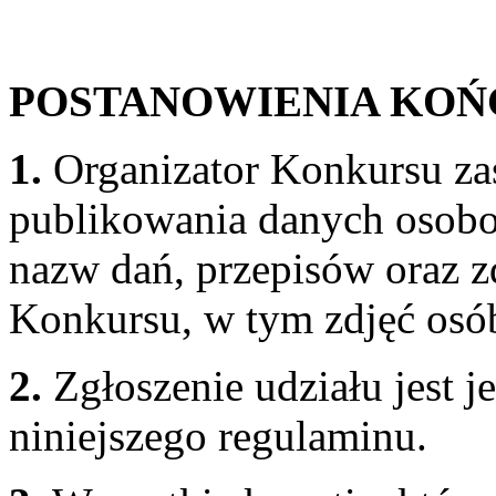
POSTANOWIENIA KOŃ
1.
Organizator Konkursu zas
publikowania danych osob
nazw dań, przepisów oraz 
Konkursu, w tym zdjęć osó
2.
Zgłoszenie udziału jest j
niniejszego regulaminu.