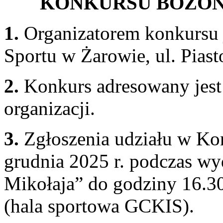
KONKURSU BOŻO
1.
Organizatorem konkursu 
Sportu w Żarowie, ul. Pias
2.
Konkurs adresowany jest 
organizacji.
3.
Zgłoszenia udziału w Ko
grudnia 2025 r. podczas wy
Mikołaja” do godziny 16.30
(hala sportowa GCKIS).