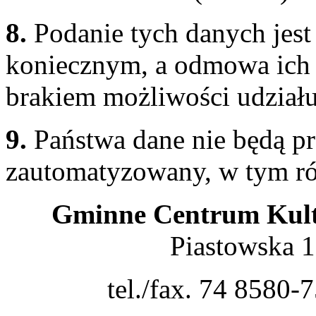
8.
Podanie tych danych jest
koniecznym, a odmowa ich 
brakiem możliwości udziału
9.
Państwa dane nie będą p
zautomatyzowany, w tym ró
Gminne Centrum Kult
Piastowska 
tel./fax. 74 8580-