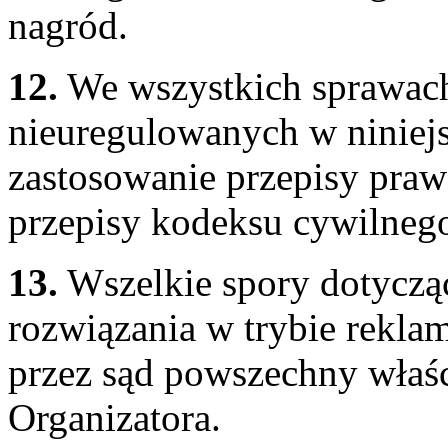
nagród.
12.
We wszystkich sprawach
nieuregulowanych w niniej
zastosowanie przepisy praw
przepisy kodeksu cywilneg
13.
Wszelkie spory dotycząc
rozwiązania w trybie rekla
przez sąd powszechny właś
Organizatora.