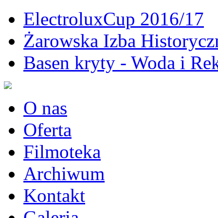
ElectroluxCup 2016/17
Żarowska Izba Historycz
Basen kryty - Woda i Rek
O nas
Oferta
Filmoteka
Archiwum
Kontakt
Galeria