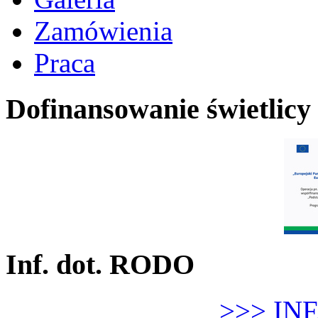
Zamówienia
Praca
Dofinansowanie świetlicy
Inf. dot. RODO
>>> IN