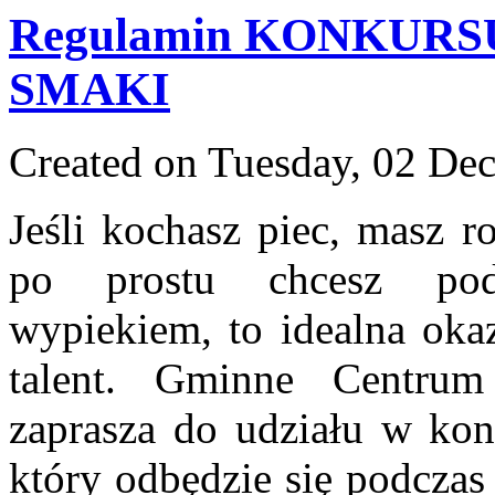
Regulamin KONKU
SMAKI
Created on Tuesday, 02 De
Jeśli kochasz piec, masz r
po prostu chcesz pod
wypiekiem, to idealna oka
talent. Gminne Centrum
zaprasza do udziału w kon
który odbędzie się podczas