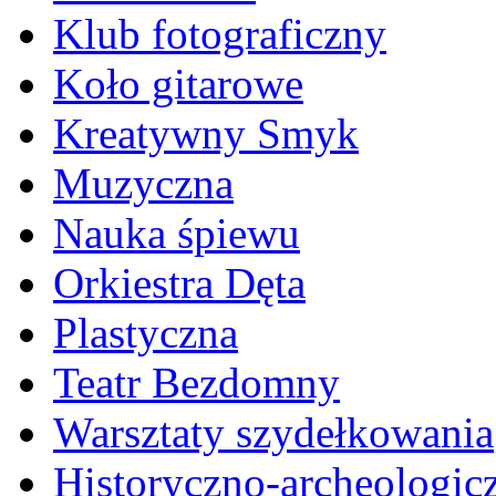
Klub fotograficzny
Koło gitarowe
Kreatywny Smyk
Muzyczna
Nauka śpiewu
Orkiestra Dęta
Plastyczna
Teatr Bezdomny
Warsztaty szydełkowania
Historyczno-archeologic