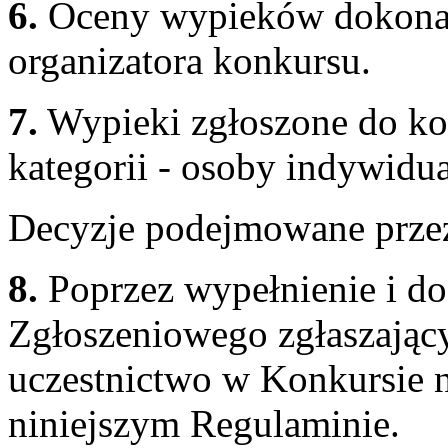
6.
Oceny wypieków dokona 
organizatora konkursu.
7.
Wypieki zgłoszone do ko
kategorii - osoby indywidu
Decyzje podejmowane przez 
8.
Poprzez wypełnienie i do
Zgłoszeniowego zgłaszający
uczestnictwo w Konkursie 
niniejszym Regulaminie.