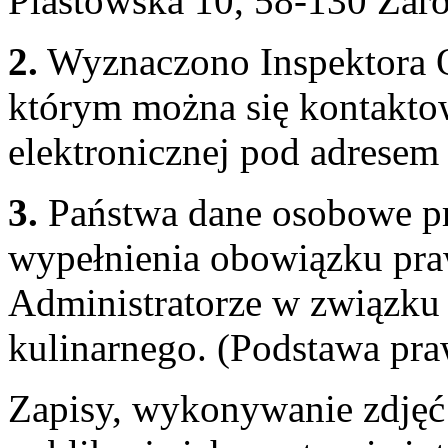
Piastowska 10, 58-130 Żar
2.
Wyznaczono Inspektora 
którym można się kontakto
elektronicznej pod adresem
3.
Państwa dane osobowe pr
wypełnienia obowiązku pra
Administratorze w związku 
kulinarnego. (Podstawa prawn
Zapisy, wykonywanie zdjęć 