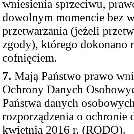
wniesienia sprzeciwu, praw
dowolnym momencie bez w
przetwarzania (jeżeli przet
zgody), którego dokonano n
cofnięciem.
7.
Mają Państwo prawo wnie
Ochrony Danych Osobowych,
Państwa danych osobowych 
rozporządzenia o ochronie
kwietnia 2016 r. (RODO).