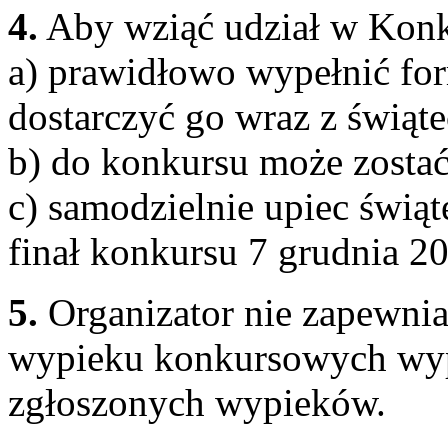
4.
Aby wziąć udział w Konk
a) prawidłowo wypełnić for
dostarczyć go wraz z świąt
b) do konkursu może zostać 
c) samodzielnie upiec świą
finał konkursu 7 grudnia 2
5.
Organizator nie zapewnia
wypieku konkursowych wyp
zgłoszonych wypieków.