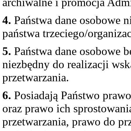
archiwalne i promocja Admi
4.
Państwa dane osobowe ni
państwa trzeciego/organiza
5.
Państwa dane osobowe b
niezbędny do realizacji ws
przetwarzania.
6.
Posiadają Państwo prawo 
oraz prawo ich sprostowania
przetwarzania, prawo do pr