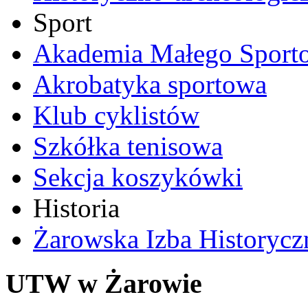
Sport
Akademia Małego Sport
Akrobatyka sportowa
Klub cyklistów
Szkółka tenisowa
Sekcja koszykówki
Historia
Żarowska Izba Historycz
UTW w Żarowie