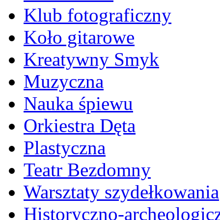
Klub fotograficzny
Koło gitarowe
Kreatywny Smyk
Muzyczna
Nauka śpiewu
Orkiestra Dęta
Plastyczna
Teatr Bezdomny
Warsztaty szydełkowania
Historyczno-archeologic