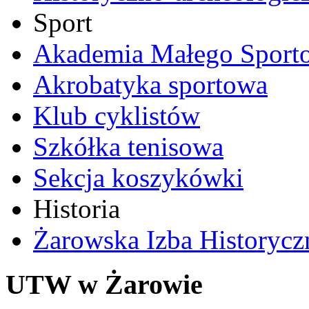
Sport
Akademia Małego Sport
Akrobatyka sportowa
Klub cyklistów
Szkółka tenisowa
Sekcja koszykówki
Historia
Żarowska Izba Historycz
UTW w Żarowie