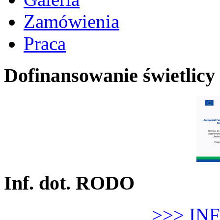
Zamówienia
Praca
Dofinansowanie świetlicy
Inf. dot. RODO
>>> IN