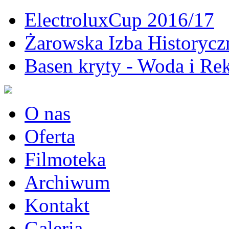
ElectroluxCup 2016/17
Żarowska Izba Historycz
Basen kryty - Woda i Rek
O nas
Oferta
Filmoteka
Archiwum
Kontakt
Galeria