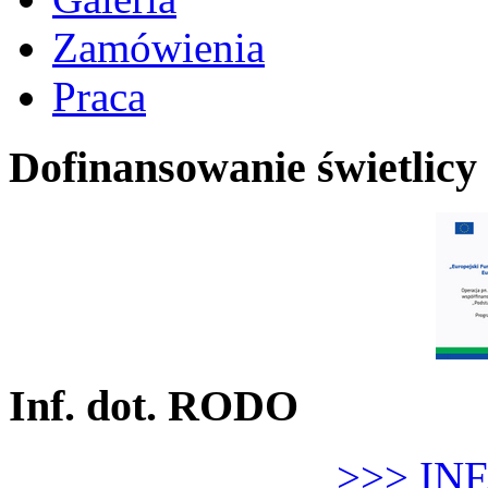
Zamówienia
Praca
Dofinansowanie świetlicy
Inf. dot. RODO
>>> IN