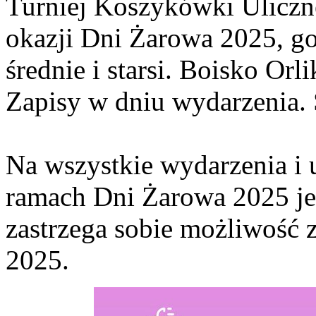
Turniej Koszykówki Uliczn
okazji Dni Żarowa 2025, go
średnie i starsi. Boisko Orl
Zapisy w dniu wydarzenia.
Na wszystkie wydarzenia i 
ramach Dni Żarowa 2025 jes
zastrzega sobie możliwość
2025.