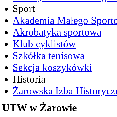
Sport
Akademia Małego Sport
Akrobatyka sportowa
Klub cyklistów
Szkółka tenisowa
Sekcja koszykówki
Historia
Żarowska Izba Historycz
UTW w Żarowie