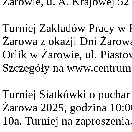
Żarowie, u. A. Krajowej 52
Turniej Zakładów Pracy w 
Żarowa z okazji Dni Żarow
Orlik w Żarowie, ul. Piasto
Szczegóły na www.centrum.
Turniej Siatkówki o puchar
Żarowa 2025, godzina 10:00
10a. Turniej na zaproszenia