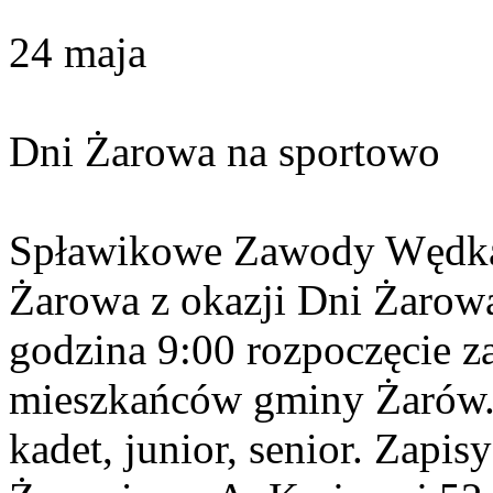
24 maja
Dni Żarowa na sportowo
Spławikowe Zawody Wędkar
Żarowa z okazji Dni Żarowa
godzina 9:00 rozpoczęcie 
mieszkańców gminy Żarów.
kadet, junior, senior. Zapi