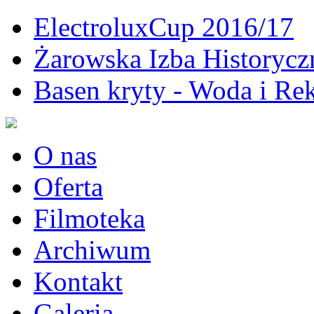
ElectroluxCup 2016/17
Żarowska Izba Historycz
Basen kryty - Woda i Rek
O nas
Oferta
Filmoteka
Archiwum
Kontakt
Galeria