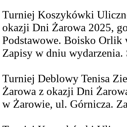
Turniej Koszykówki Uliczn
okazji Dni Żarowa 2025, go
Podstawowe. Boisko Orlik w
Zapisy w dniu wydarzenia.
Turniej Deblowy Tenisa Zi
Żarowa z okazji Dni Żarowa
w Żarowie, ul. Górnicza. Z