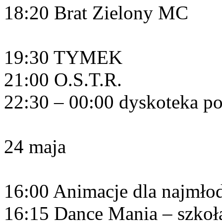
18:20 Brat Zielony MC
19:30 TYMEK
21:00 O.S.T.R.
22:30 – 00:00 dyskoteka p
24 maja
16:00 Animacje dla najmło
16:15 Dance Mania – szkoła