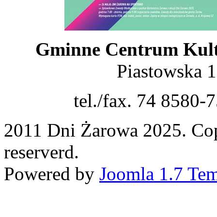
Gminne Centrum Kult
Piastowska 
tel./fax. 74 8580-
2011 Dni Żarowa 2025. Cop
reserverd.
Powered by
Joomla 1.7 Tem