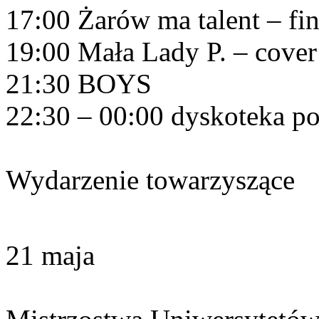
17:00 Żarów ma talent – fi
19:00 Mała Lady P. – cove
21:30 BOYS
22:30 – 00:00 dyskoteka p
Wydarzenie towarzyszące
21 maja