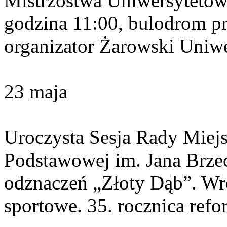
Mistrzostwa Uniwersytetów
godzina 11:00, bulodrom pr
organizator Żarowski Uniw
23 maja
Uroczysta Sesja Rady Miejs
Podstawowej im. Jana Brzec
odznaczeń „Złoty Dąb”. Wrę
sportowe. 35. rocznica ref