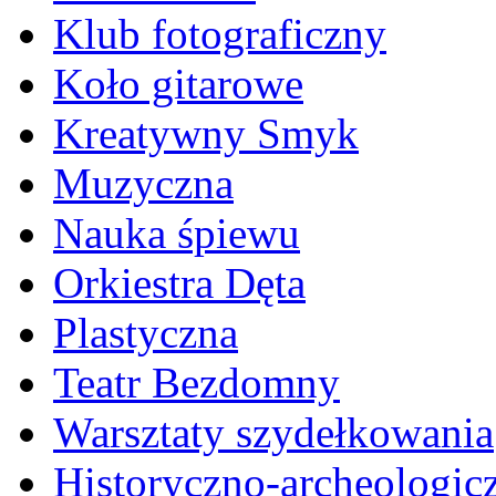
Klub fotograficzny
Koło gitarowe
Kreatywny Smyk
Muzyczna
Nauka śpiewu
Orkiestra Dęta
Plastyczna
Teatr Bezdomny
Warsztaty szydełkowania
Historyczno-archeologic