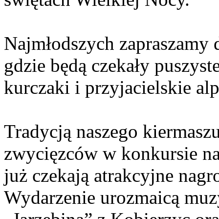
Najmłodszych zapraszamy d
gdzie będą czekały puszyste
kurczaki i przyjacielskie alp
Tradycją naszego kiermasz
zwycięzców w konkursie na
już czekają atrakcyjne nagr
Wydarzenie urozmaicą muz