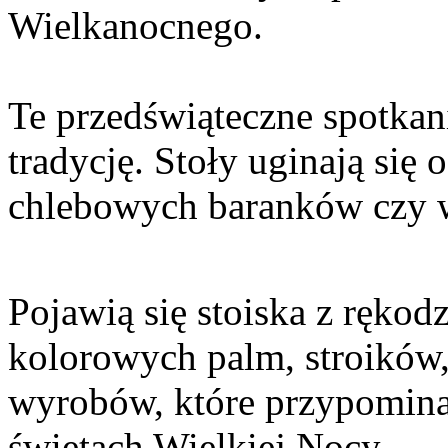
Wielkanocnego.
Te przedświąteczne spotkan
tradycję. Stoły uginają si
chlebowych baranków czy w
Pojawią się stoiska z rękod
kolorowych palm, stroików,
wyrobów, które przypomin
świętach Wielkiej Nocy.