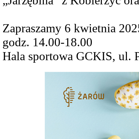
„Jarzębina” z Kobierzyc or
Zapraszamy 6 kwietnia 202
godz. 14.00-18.00
Hala sportowa GCKIS, ul. 