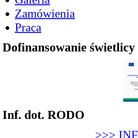
Zamówienia
Praca
Dofinansowanie świetlicy
Inf. dot. RODO
>>> IN