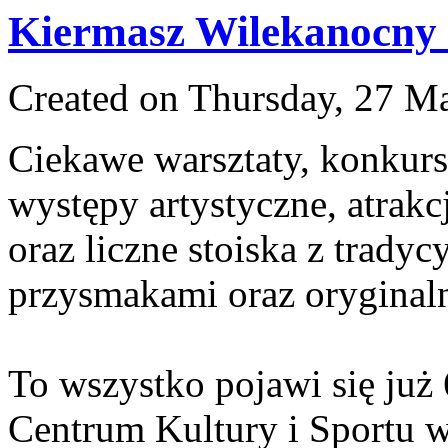
Kiermasz Wilekanocny
Created on Thursday, 27 M
Ciekawe warsztaty, konkurs
występy artystyczne, atrakc
oraz liczne stoiska z trady
przysmakami oraz oryginal
To wszystko pojawi się ju
Centrum Kultury i Sportu 