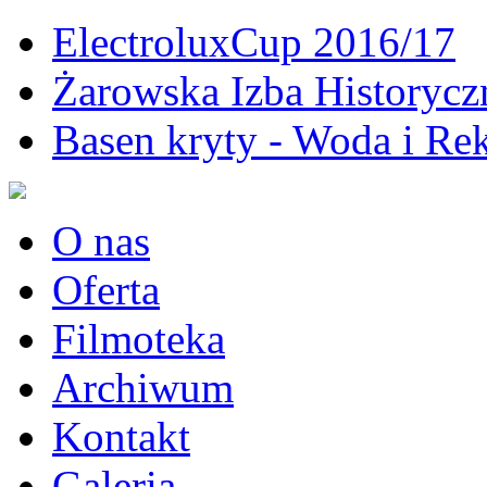
ElectroluxCup 2016/17
Żarowska Izba Historycz
Basen kryty - Woda i Rek
O nas
Oferta
Filmoteka
Archiwum
Kontakt
Galeria