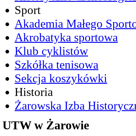
Sport
Akademia Małego Sport
Akrobatyka sportowa
Klub cyklistów
Szkółka tenisowa
Sekcja koszykówki
Historia
Żarowska Izba Historycz
UTW w Żarowie