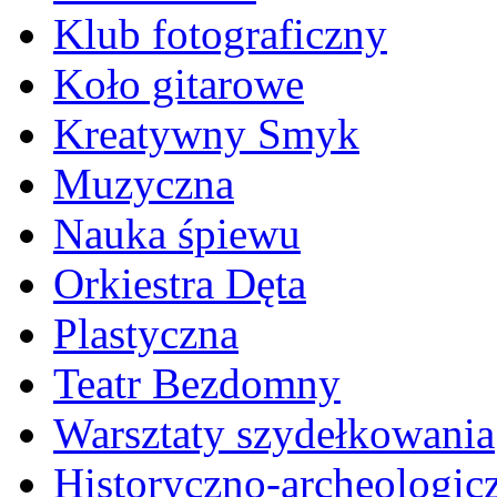
Klub fotograficzny
Koło gitarowe
Kreatywny Smyk
Muzyczna
Nauka śpiewu
Orkiestra Dęta
Plastyczna
Teatr Bezdomny
Warsztaty szydełkowania
Historyczno-archeologic