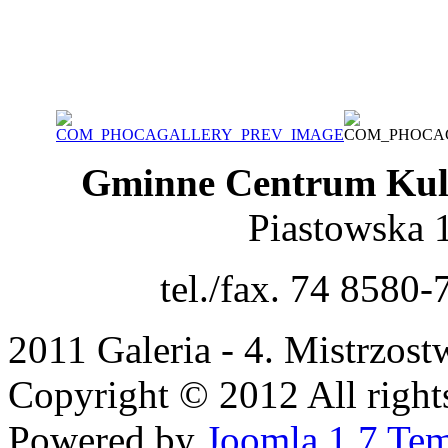
Gminne Centrum Kult
Piastowska 
tel./fax. 74 8580-
2011 Galeria - 4. Mistrzos
Copyright © 2012 All rights
Powered by
Joomla 1.7 Tem