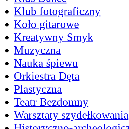
Klub fotograficzny
Koło gitarowe
Kreatywny Smyk
Muzyczna
Nauka śpiewu
Orkiestra Dęta
Plastyczna
Teatr Bezdomny
Warsztaty szydełkowania
Historyczno-archeologic