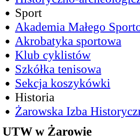
Sport
Akademia Małego Sport
Akrobatyka sportowa
Klub cyklistów
Szkółka tenisowa
Sekcja koszykówki
Historia
Żarowska Izba Historycz
UTW w Żarowie