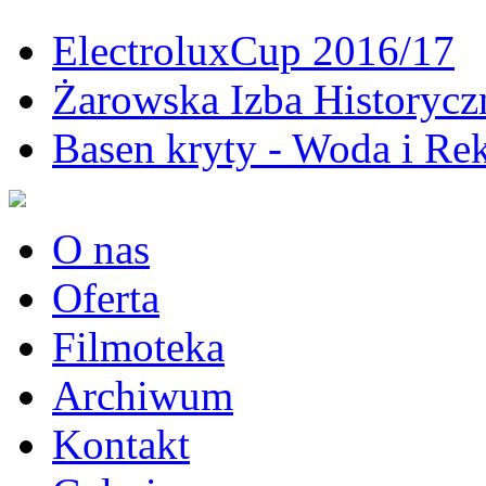
ElectroluxCup 2016/17
Żarowska Izba Historycz
Basen kryty - Woda i Rek
O nas
Oferta
Filmoteka
Archiwum
Kontakt