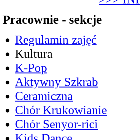
Pracownie - sekcje
Regulamin zajęć
Kultura
K-Pop
Aktywny Szkrab
Ceramiczna
Chór Krukowianie
Chór Senyor-rici
Kids Dance