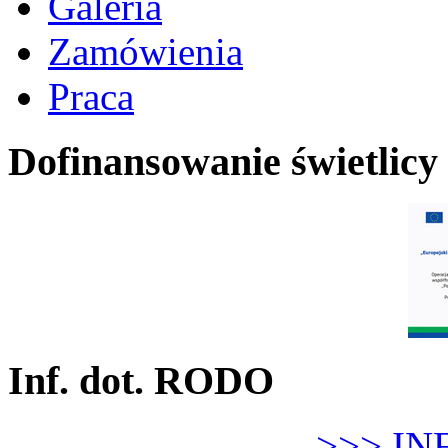
Galeria
Zamówienia
Praca
Dofinansowanie świetlicy
Inf. dot. RODO
>>> IN