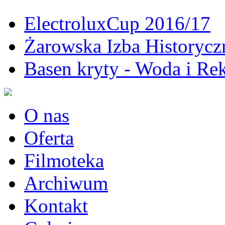
ElectroluxCup 2016/17
Żarowska Izba Historycz
Basen kryty - Woda i Rek
O nas
Oferta
Filmoteka
Archiwum
Kontakt