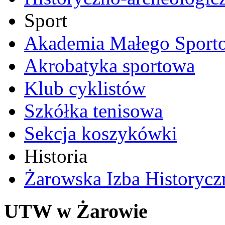
Sport
Akademia Małego Sport
Akrobatyka sportowa
Klub cyklistów
Szkółka tenisowa
Sekcja koszykówki
Historia
Żarowska Izba Historycz
UTW w Żarowie