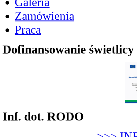
Galeria
Zamówienia
Praca
Dofinansowanie świetlicy
Inf. dot. RODO
>>> IN