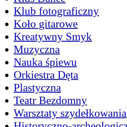
Klub fotograficzny
Koło gitarowe
Kreatywny Smyk
Muzyczna
Nauka śpiewu
Orkiestra Dęta
Plastyczna
Teatr Bezdomny
Warsztaty szydełkowania
Historyczno-archeologic