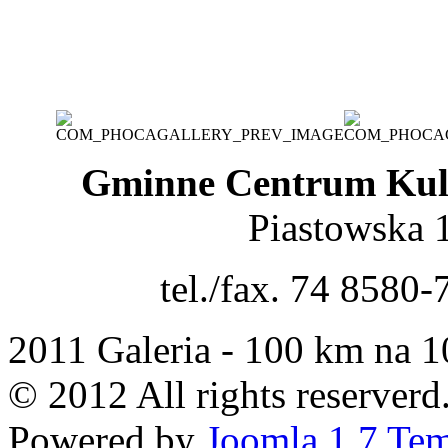
Gminne Centrum Kult
Piastowska 
tel./fax. 74 8580-
2011 Galeria - 100 km na 1
© 2012 All rights reserverd
Powered by
Joomla 1.7 Tem