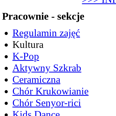
Pracownie - sekcje
Regulamin zajęć
Kultura
K-Pop
Aktywny Szkrab
Ceramiczna
Chór Krukowianie
Chór Senyor-rici
Kids Dance