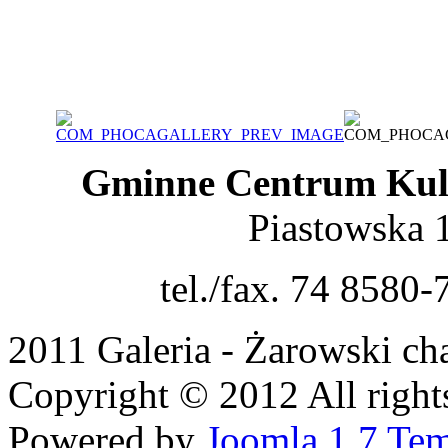
Gminne Centrum Kult
Piastowska 
tel./fax. 74 8580-
2011 Galeria - Żarowski c
Copyright © 2012 All rights
Powered by
Joomla 1.7 Tem