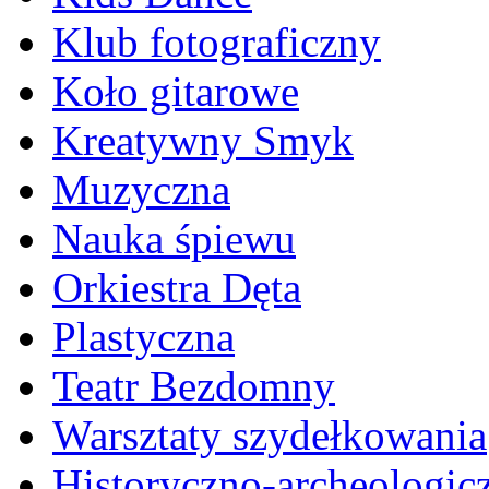
Klub fotograficzny
Koło gitarowe
Kreatywny Smyk
Muzyczna
Nauka śpiewu
Orkiestra Dęta
Plastyczna
Teatr Bezdomny
Warsztaty szydełkowania
Historyczno-archeologic