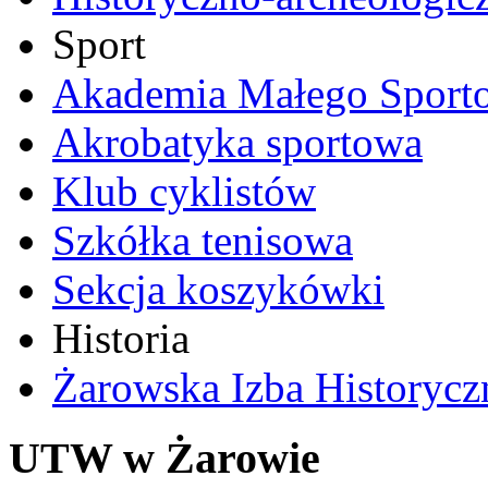
Sport
Akademia Małego Sport
Akrobatyka sportowa
Klub cyklistów
Szkółka tenisowa
Sekcja koszykówki
Historia
Żarowska Izba Historycz
UTW w Żarowie