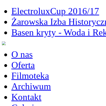
ElectroluxCup 2016/17
Żarowska Izba Historycz
Basen kryty - Woda i Rek
O nas
Oferta
Filmoteka
Archiwum
Kontakt