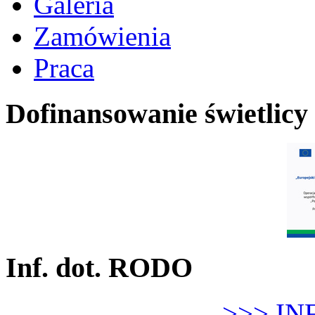
Galeria
Zamówienia
Praca
Dofinansowanie świetlicy
Inf. dot. RODO
>>> IN