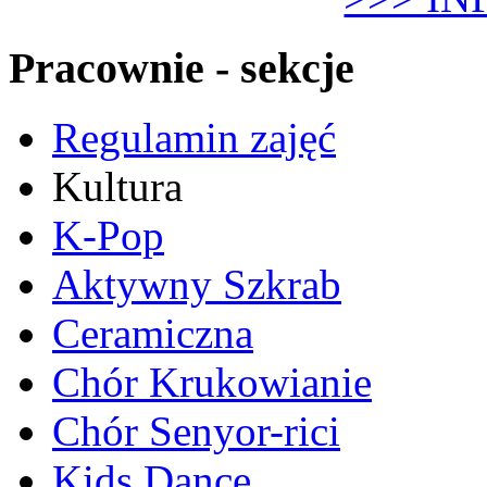
Pracownie - sekcje
Regulamin zajęć
Kultura
K-Pop
Aktywny Szkrab
Ceramiczna
Chór Krukowianie
Chór Senyor-rici
Kids Dance