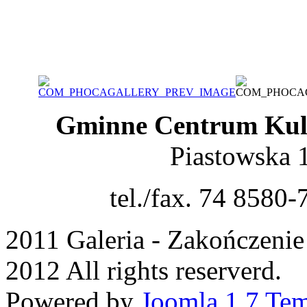
Gminne Centrum Kult
Piastowska 
tel./fax. 74 8580-
2011 Galeria - Zakończeni
2012 All rights reserverd.
Powered by
Joomla 1.7 Tem