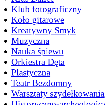
Klub fotograficzny
Koło gitarowe
Kreatywny Smyk
Muzyczna
Nauka śpiewu
Orkiestra Dęta
Plastyczna
Teatr Bezdomny
Warsztaty szydełkowania
Historyczno-archeologic