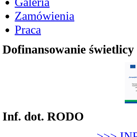
Galeria
Zamówienia
Praca
Dofinansowanie świetlicy
Inf. dot. RODO
>>> IN