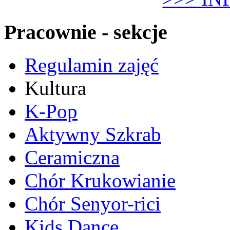
Pracownie - sekcje
Regulamin zajęć
Kultura
K-Pop
Aktywny Szkrab
Ceramiczna
Chór Krukowianie
Chór Senyor-rici
Kids Dance