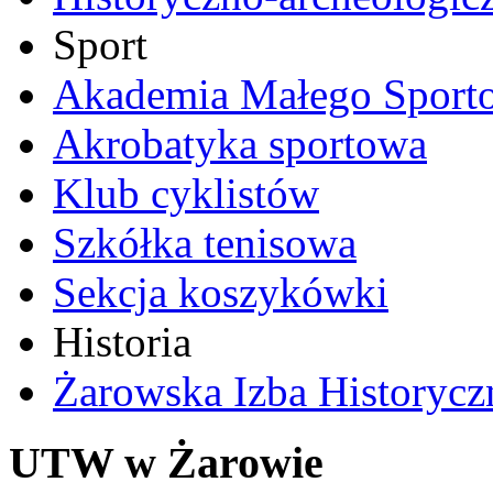
Sport
Akademia Małego Sport
Akrobatyka sportowa
Klub cyklistów
Szkółka tenisowa
Sekcja koszykówki
Historia
Żarowska Izba Historycz
UTW w Żarowie