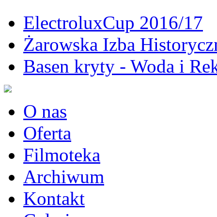
ElectroluxCup 2016/17
Żarowska Izba Historycz
Basen kryty - Woda i Rek
O nas
Oferta
Filmoteka
Archiwum
Kontakt