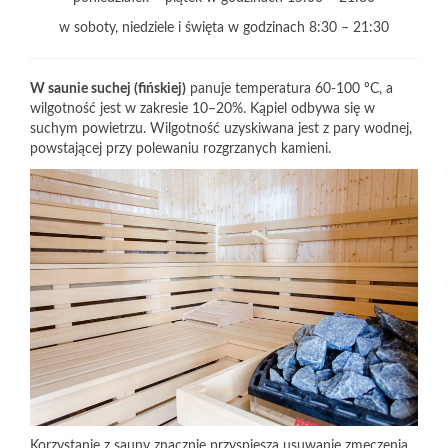
w soboty, niedziele i święta w godzinach 8:30 – 21:30
W saunie suchej (fińskiej)
panuje temperatura 60-100 ºC, a
wilgotność jest w zakresie 10–20%. Kąpiel odbywa się w
suchym powietrzu. Wilgotność uzyskiwana jest z pary wodnej,
powstającej przy polewaniu rozgrzanych kamieni.
Korzystanie z sauny znacznie przyspiesza usuwanie zmęczenia