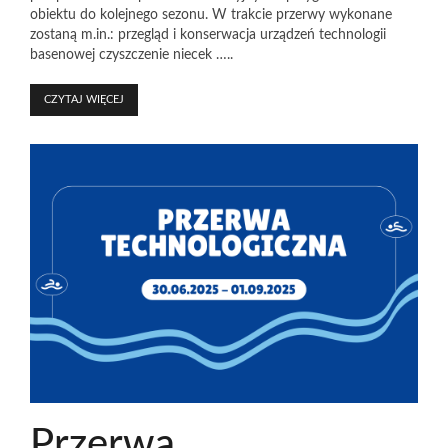
obiektu do kolejnego sezonu. W trakcie przerwy wykonane
zostaną m.in.: przegląd i konserwacja urządzeń technologii
basenowej czyszczenie niecek …..
CZYTAJ WIĘCEJ
Przerwa