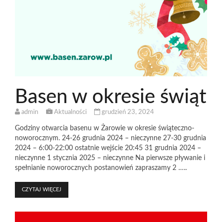
Basen w okresie świąt
admin
Aktualności
grudzień 23, 2024
Godziny otwarcia basenu w Żarowie w okresie świąteczno-
noworocznym. 24-26 grudnia 2024 – nieczynne 27-30 grudnia
2024 – 6:00-22:00 ostatnie wejście 20:45 31 grudnia 2024 –
nieczynne 1 stycznia 2025 – nieczynne Na pierwsze pływanie i
spełnianie noworocznych postanowień zapraszamy 2 …..
CZYTAJ WIĘCEJ