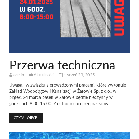
Przerwa techniczna
admin
Aktualności
styczeń 23, 2025
Uwaga, w związku z prowadzonymi pracami, które wykonuje
Zakład Wodociągów i Kanalizacji w Żarowie Sp. z o.o., w
piątek, 24 marca basen w Żarowie będzie nieczynny w
godzinach 8:00-15:00. Za utrudnienia przepraszamy.
CZYTAJ WIĘCEJ