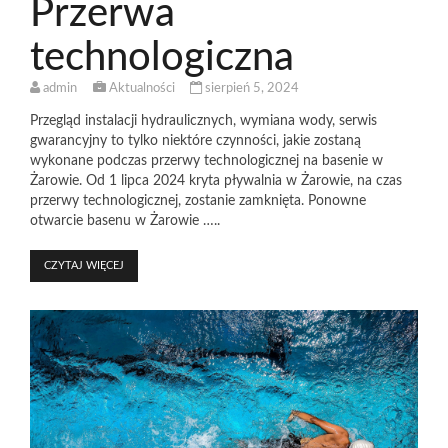
Przerwa
technologiczna
admin
Aktualności
sierpień 5, 2024
Przegląd instalacji hydraulicznych, wymiana wody, serwis
gwarancyjny to tylko niektóre czynności, jakie zostaną
wykonane podczas przerwy technologicznej na basenie w
Żarowie. Od 1 lipca 2024 kryta pływalnia w Żarowie, na czas
przerwy technologicznej, zostanie zamknięta. Ponowne
otwarcie basenu w Żarowie …..
CZYTAJ WIĘCEJ