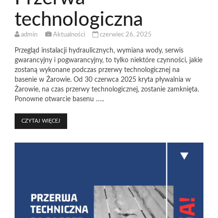
technologiczna
admin
Aktualności
czerwiec 26, 2025
Przegląd instalacji hydraulicznych, wymiana wody, serwis
gwarancyjny i pogwarancyjny, to tylko niektóre czynności, jakie
zostaną wykonane podczas przerwy technologicznej na
basenie w Żarowie. Od 30 czerwca 2025 kryta pływalnia w
Żarowie, na czas przerwy technologicznej, zostanie zamknięta.
Ponowne otwarcie basenu …..
CZYTAJ WIĘCEJ