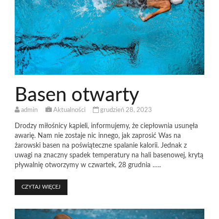
Basen otwarty
admin
Aktualności
grudzień 28, 2023
Drodzy miłośnicy kąpieli, informujemy, że ciepłownia usunęła
awarię. Nam nie zostaje nic innego, jak zaprosić Was na
żarowski basen na poświąteczne spalanie kalorii. Jednak z
uwagi na znaczny spadek temperatury na hali basenowej, krytą
pływalnię otworzymy w czwartek, 28 grudnia …..
CZYTAJ WIĘCEJ