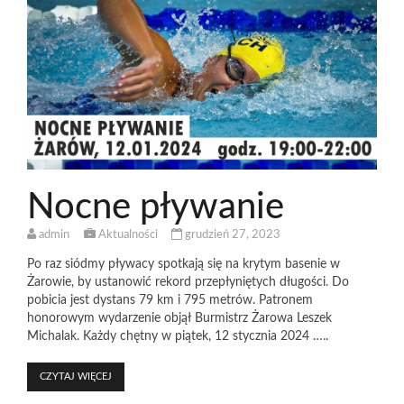
Nocne pływanie
admin
Aktualności
grudzień 27, 2023
Po raz siódmy pływacy spotkają się na krytym basenie w
Żarowie, by ustanowić rekord przepłyniętych długości. Do
pobicia jest dystans 79 km i 795 metrów. Patronem
honorowym wydarzenie objął Burmistrz Żarowa Leszek
Michalak. Każdy chętny w piątek, 12 stycznia 2024 …..
CZYTAJ WIĘCEJ